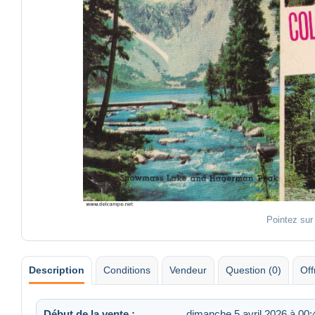
Pointez sur
Description
Conditions
Vendeur
Question (0)
Off
Début de la vente :
dimanche 5 avril 2026 à 00: