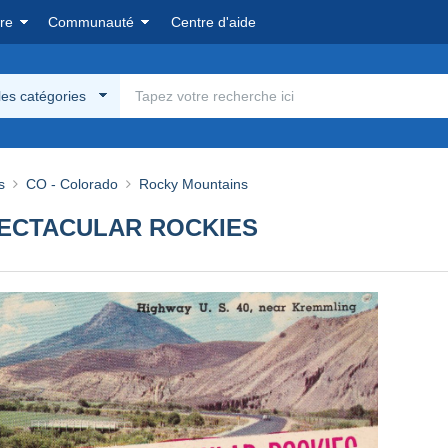
re
Communauté
Centre d'aide
les catégories
s
CO - Colorado
Rocky Mountains
SPECTACULAR ROCKIES