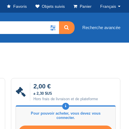
Favoris
Objets suivis
Panier
Français
Recherche avancée
2,00 €
± 2,30 $US
Hors frais de livraison et de plateforme
Pour pouvoir acheter, vous devez vous
connecter.