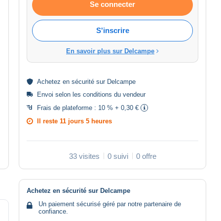
Se connecter
S'inscrire
En savoir plus sur Delcampe
Achetez en
sécurité
sur Delcampe
Envoi selon les
conditions du vendeur
Frais de plateforme :
10 % + 0,30 €
Il reste
11 jours 5 heures
33 visites
0 suivi
0 offre
Achetez en sécurité sur Delcampe
Un paiement sécurisé géré par notre partenaire de
confiance.