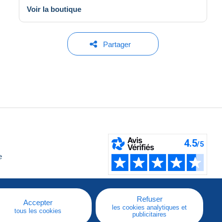
Voir la boutique
Partager
e
Refuser
Accepter
les cookies analytiques et
tous les cookies
publicitaires