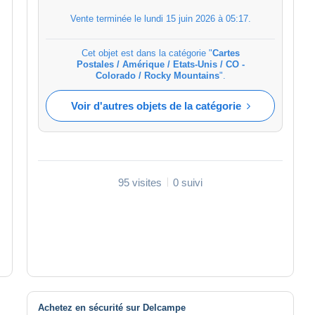
Vente terminée le
lundi 15 juin 2026 à 05:17
.
Cet objet est dans la catégorie "
Cartes
Postales / Amérique / Etats-Unis / CO -
Colorado / Rocky Mountains
".
Voir d'autres objets de la catégorie
95 visites
0 suivi
Achetez en sécurité sur Delcampe