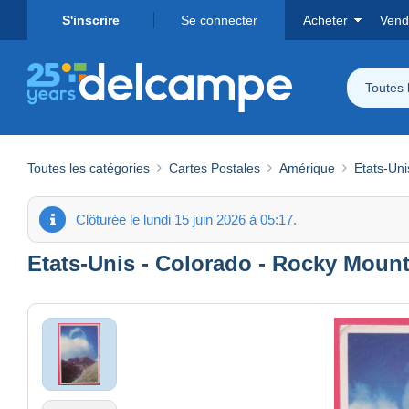
S'inscrire
Se connecter
Acheter
Vend
Toutes 
Toutes les catégories
Cartes Postales
Amérique
Etats-Uni
Clôturée le lundi 15 juin 2026 à 05:17.
Etats-Unis - Colorado - Rocky Mount