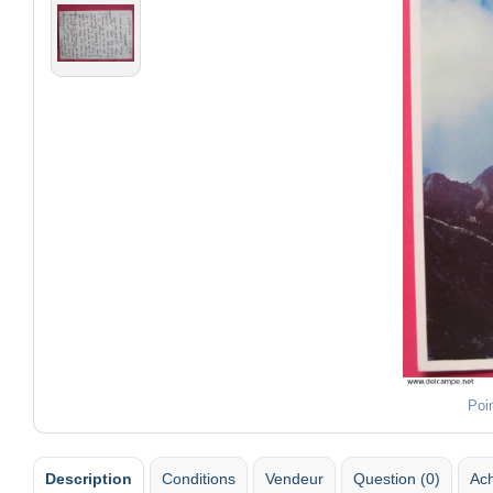
Poi
Description
Conditions
Vendeur
Question (0)
Ach