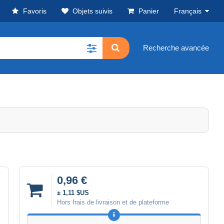
Favoris
Objets suivis
Panier
Français
Recherche avancée
0,96 €
± 1,11 $US
Hors frais de livraison et de plateforme