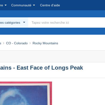
re
Communauté
Centre d'aide
les catégories
s
CO - Colorado
Rocky Mountains
ains - East Face of Longs Peak