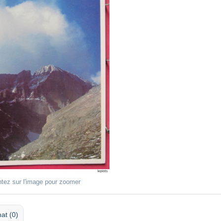
ntez sur l'image pour zoomer
at (0)