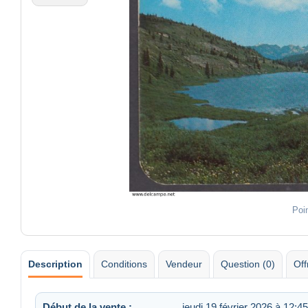
Poi
Description
Conditions
Vendeur
Question (0)
Off
Début de la vente :
jeudi 19 février 2026 à 12:45