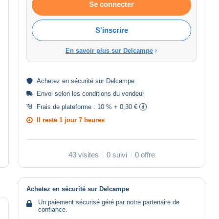
Se connecter
S'inscrire
En savoir plus sur Delcampe
Achetez en
sécurité
sur Delcampe
Envoi selon les
conditions du vendeur
Frais de plateforme :
10 % + 0,30 €
Il reste
1 jour 7 heures
43 visites
0 suivi
0 offre
Achetez en sécurité sur Delcampe
Un paiement sécurisé géré par notre partenaire de
confiance.