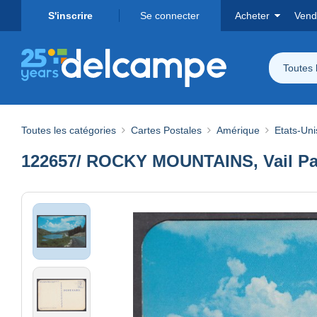
S'inscrire
Se connecter
Acheter
Vend
Toutes 
Toutes les catégories
Cartes Postales
Amérique
Etats-Uni
122657/ ROCKY MOUNTAINS, Vail Pass