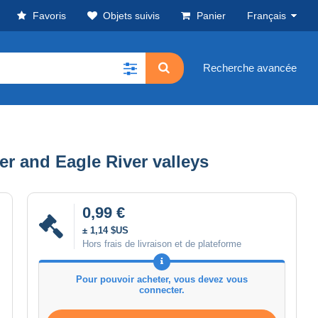
Favoris
Objets suivis
Panier
Français
Recherche avancée
r and Eagle River valleys
0,99 €
± 1,14 $US
Hors frais de livraison et de plateforme
Pour pouvoir acheter, vous devez vous
connecter.