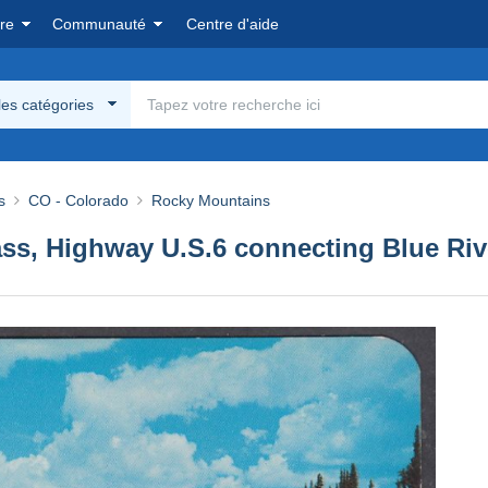
re
Communauté
Centre d'aide
les catégories
s
CO - Colorado
Rocky Mountains
, Highway U.S.6 connecting Blue Rive