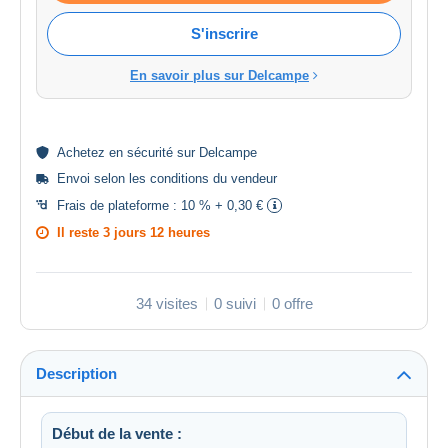
S'inscrire
En savoir plus sur Delcampe
Achetez en
sécurité
sur Delcampe
Envoi selon les
conditions du vendeur
Frais de plateforme :
10 % + 0,30 €
Il reste
3 jours 12 heures
34 visites
0 suivi
0 offre
Description
Début de la vente :