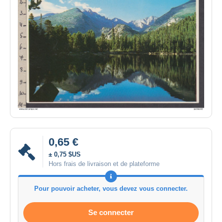
0,65 €
± 0,75 $US
Hors frais de livraison et de plateforme
Pour pouvoir acheter, vous devez vous connecter.
Se connecter