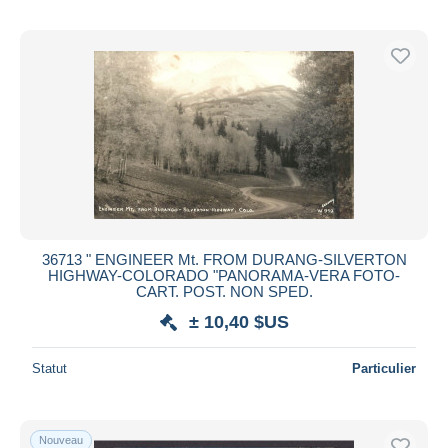
36713 " ENGINEER Mt. FROM DURANG-SILVERTON
HIGHWAY-COLORADO "PANORAMA-VERA FOTO-
CART. POST. NON SPED.
± 10,40 $US
Statut
Particulier
Nouveau