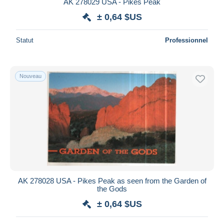
AK 278029 USA - Pikes Peak
± 0,64 $US
Statut
Professionnel
Nouveau
AK 278028 USA - Pikes Peak as seen from the Garden of
the Gods
± 0,64 $US