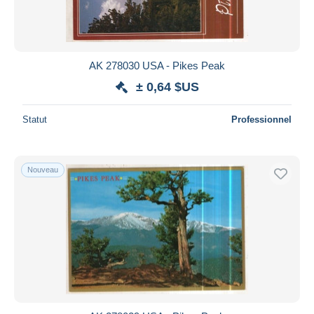
AK 278030 USA - Pikes Peak
± 0,64 $US
Statut
Professionnel
Nouveau