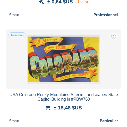
± 0,64 $US
1 offre
Statut
Professionnel
Nouveau
USA Colorado Rocky Mountains Scenic Landscapes State
Capitol Building in #PBW769
± 18,48 $US
Statut
Particulier