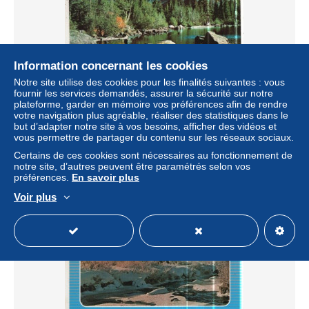
Information concernant les cookies
Notre site utilise des cookies pour les finalités suivantes : vous
fournir les services demandés, assurer la sécurité sur notre
AK 274778 USA - Bear Lake and Long's Peak
plateforme, garder en mémoire vos préférences afin de rendre
votre navigation plus agréable, réaliser des statistiques dans le
± 0,64 $US
but d’adapter notre site à vos besoins, afficher des vidéos et
vous permettre de partager du contenu sur les réseaux sociaux.
Statut
Professionnel
Certains de ces cookies sont nécessaires au fonctionnement de
notre site, d’autres peuvent être paramétrés selon vos
préférences.
En savoir plus
Voir plus