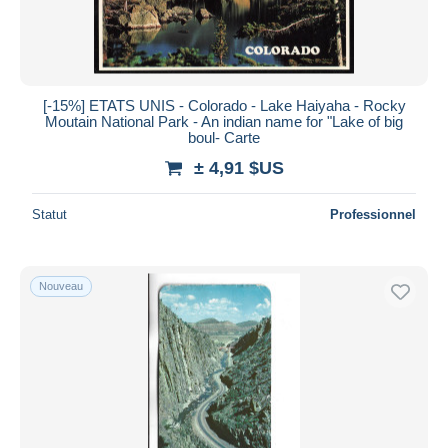
[-15%] ETATS UNIS - Colorado - Lake Haiyaha - Rocky
Moutain National Park - An indian name for "Lake of big
boul- Carte
± 4,91 $US
Statut
Professionnel
Nouveau