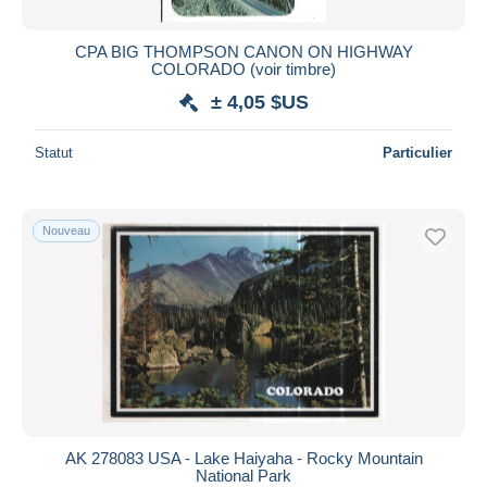
CPA BIG THOMPSON CANON ON HIGHWAY
COLORADO (voir timbre)
± 4,05 $US
Statut
Particulier
Nouveau
AK 278083 USA - Lake Haiyaha - Rocky Mountain
National Park