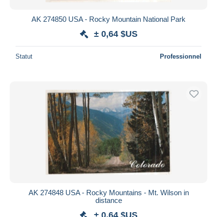
AK 274850 USA - Rocky Mountain National Park
± 0,64 $US
Statut
Professionnel
AK 274848 USA - Rocky Mountains - Mt. Wilson in
distance
± 0,64 $US