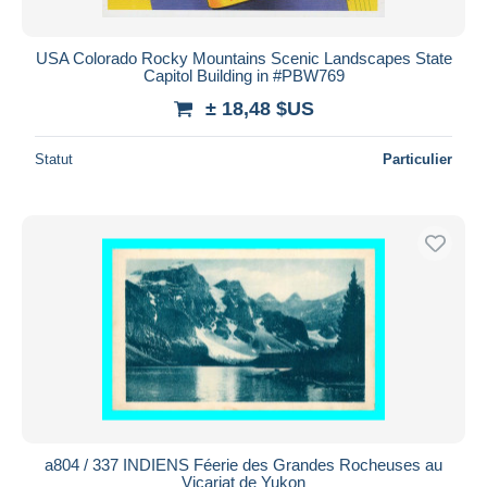
USA Colorado Rocky Mountains Scenic Landscapes State
Capitol Building in #PBW769
± 18,48 $US
Statut
Particulier
a804 / 337 INDIENS Féerie des Grandes Rocheuses au
Vicariat de Yukon