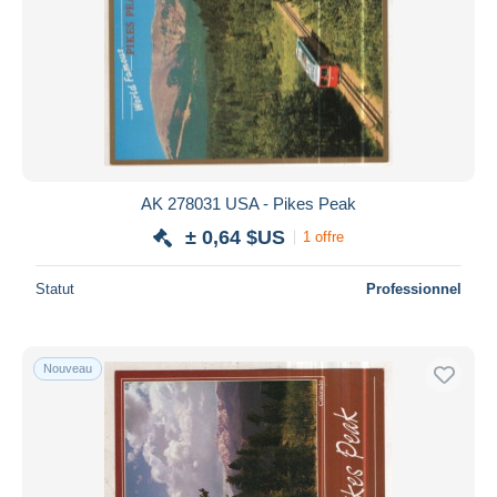
AK 278031 USA - Pikes Peak
± 0,64 $US
1 offre
Statut
Professionnel
Nouveau