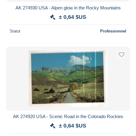
AK 274930 USA - Alpen glow in the Rocky Mountains
± 0,64 $US
Statut
Professionnel
AK 274920 USA - Scenic Road in the Colorado Rockies
± 0,64 $US