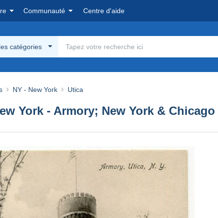
re
Communauté
Centre d'aide
les catégories
s
NY - New York
Utica
 New York - Armory; New York & Chicag