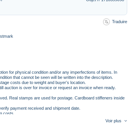
Traduire
ostmark
n for physical condition and/or any imperfections of items. In
tion that cannot be seen will be written into the description.
age costs due to weight and buyer's location.
ction is over for invoice or request an invoice when ready.
ved. Real stamps are used for postage. Cardboard stiffeners inside
 verify payment received and shipment date.
g costs.
Voir plus