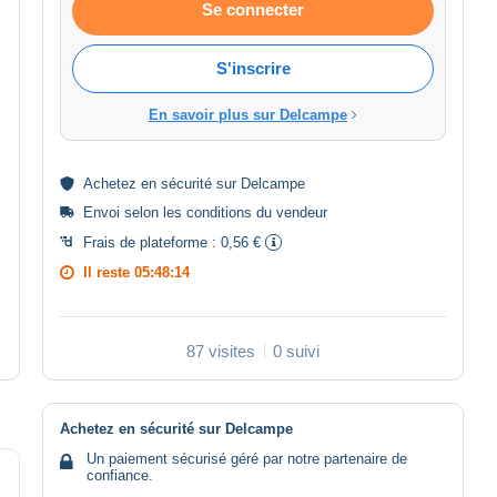
Se connecter
S'inscrire
En savoir plus sur Delcampe
Achetez en
sécurité
sur Delcampe
Envoi selon les
conditions du vendeur
Frais de plateforme :
0,56 €
Il reste
05:48:14
87 visites
0 suivi
Achetez en sécurité sur Delcampe
Un paiement sécurisé géré par notre partenaire de
confiance.