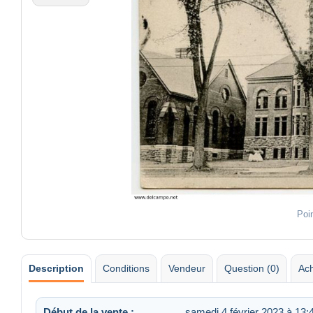
Poi
Description
Conditions
Vendeur
Question (0)
Ach
Début de la vente :
samedi 4 février 2023 à 13: