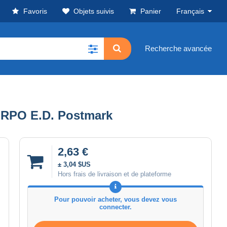
Favoris
Objets suivis
Panier
Français
Recherche avancée
o RPO E.D. Postmark
2,63 €
± 3,04 $US
Hors frais de livraison et de plateforme
Pour pouvoir acheter, vous devez vous
connecter.