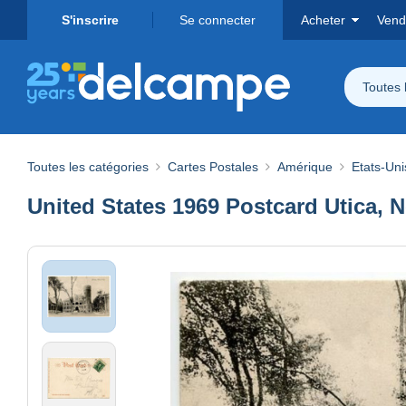
S'inscrire
Se connecter
Acheter
Vend
Toutes 
Toutes les catégories
Cartes Postales
Amérique
Etats-Uni
United States 1969 Postcard Utica,