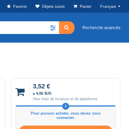
Favoris
Objets suivis
Panier
Français
Recherche avancée
3,52 €
± 4,06 $US
Hors frais de livraison et de plateforme
Pour pouvoir acheter, vous devez vous
connecter.