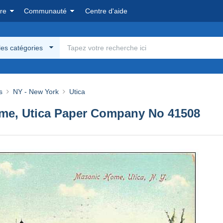
re
Communauté
Centre d'aide
les catégories
s
NY - New York
Utica
ome, Utica Paper Company No 41508