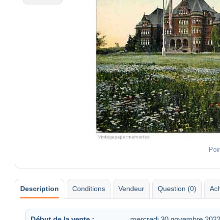
Poi
Description
Conditions
Vendeur
Question (0)
Ach
Début de la vente :
mercredi 30 novembre 2022