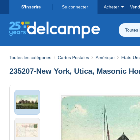
S'inscrire
Se connecter
Acheter
Vend
Toutes 
Toutes les catégories
Cartes Postales
Amérique
Etats-Uni
235207-New York, Utica, Masonic H