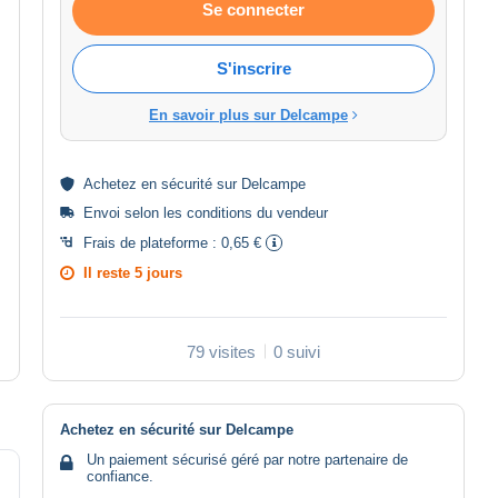
Se connecter
S'inscrire
En savoir plus sur Delcampe
Achetez en
sécurité
sur Delcampe
Envoi selon les
conditions du vendeur
Frais de plateforme :
0,65 €
Il reste
5 jours
79 visites
0 suivi
Achetez en sécurité sur Delcampe
Un paiement sécurisé géré par notre partenaire de
confiance.