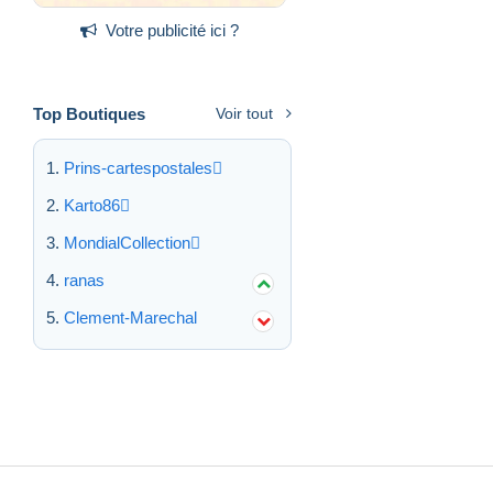
Votre publicité ici ?
Top Boutiques
Voir tout
Prins-cartespostales
Karto86
MondialCollection
ranas
Clement-Marechal