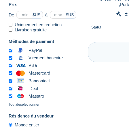
Prix
,Port
±
De
à
$US
$US
Uniquement en réduction
Statut
Livraison gratuite
Méthodes de paiement
PayPal
Virement bancaire
Visa
Mastercard
Bancontact
iDeal
Maestro
Tout désélectionner
Résidence du vendeur
Monde entier