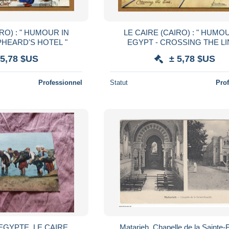
LE CAIRE (CAIRO) : " HUMOUR IN
PHEARD'S HOTEL "
EGYPT - CROSSING THE LI
 5,78 $US
± 5,78 $US
Professionnel
Statut
Pro
 EGYPTE, LE CAIRE
Matarieh, Chapelle de la Sainte-