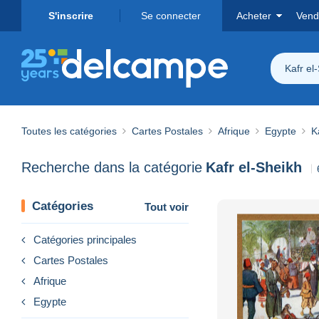
S'inscrire
Se connecter
Acheter
Vend
Kafr el
Toutes les catégories
Cartes Postales
Afrique
Egypte
K
Recherche dans la catégorie
Kafr el-Sheikh
Catégories
Tout voir
Catégories principales
Cartes Postales
Afrique
Egypte