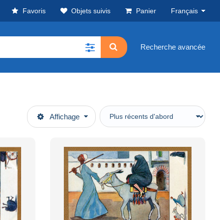
Favoris
Objets suivis
Panier
Français
Recherche avancée
Affichage