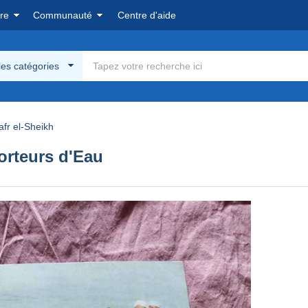
re
Communauté
Centre d'aide
les catégories
afr el-Sheikh
orteurs d'Eau