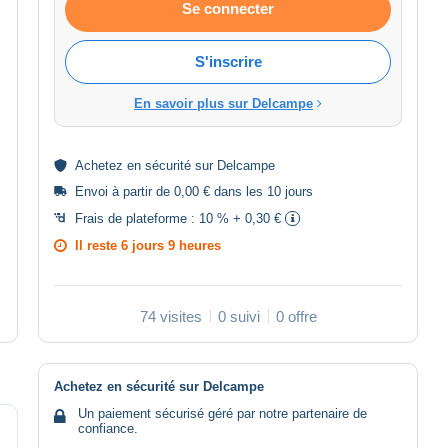
Se connecter
S'inscrire
En savoir plus sur Delcampe
Achetez en
sécurité
sur Delcampe
Envoi à partir de 0,00 € dans les 10 jours
Frais de plateforme :
10 % + 0,30 €
Il reste
6 jours 9 heures
74 visites
0 suivi
0 offre
Achetez en sécurité sur Delcampe
Un paiement sécurisé géré par notre partenaire de
confiance.