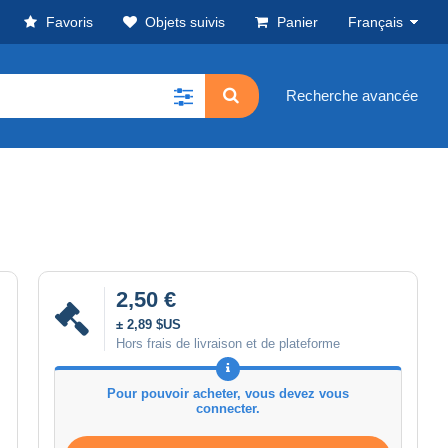
Favoris
Objets suivis
Panier
Français
Recherche avancée
2,50 €
± 2,89 $US
Hors frais de livraison et de plateforme
Pour pouvoir acheter, vous devez vous
connecter.