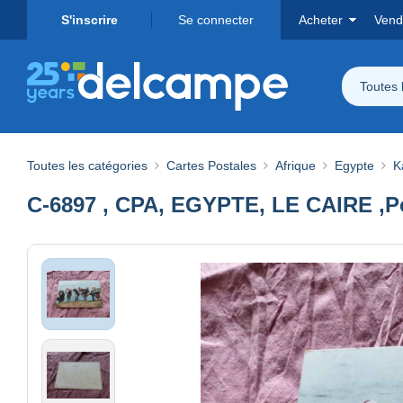
S'inscrire
Se connecter
Acheter
Vend
Toutes 
Toutes les catégories
Cartes Postales
Afrique
Egypte
K
C-6897 , CPA, EGYPTE, LE CAIRE ,P