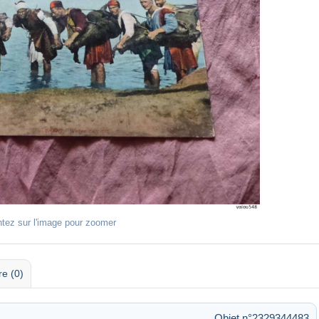
ntez sur l'image pour zoomer
re (0)
Objet n°2329344483