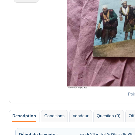
Poi
Description
Conditions
Vendeur
Question (0)
Off
Début de la vente :
jeudi 24 juillet 2025 à 05:39