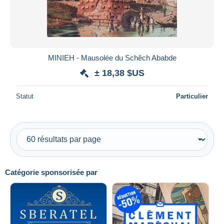
MINIEH - Mausolée du Schêch Ababde
± 18,38 $US
Statut
Particulier
Catégorie sponsorisée par