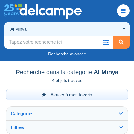
Al Minya
Recherche avancée
Recherche dans la catégorie
Al Minya
4 objets trouvés
Ajouter à mes favoris
Catégories
Filtres
Tout voir