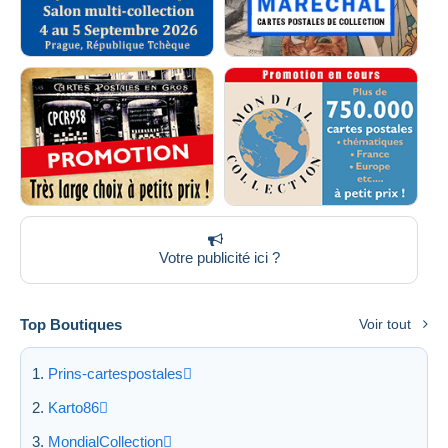
Votre publicité ici ?
Top Boutiques
Voir tout
Prins-cartespostales
Karto86
MondialCollection