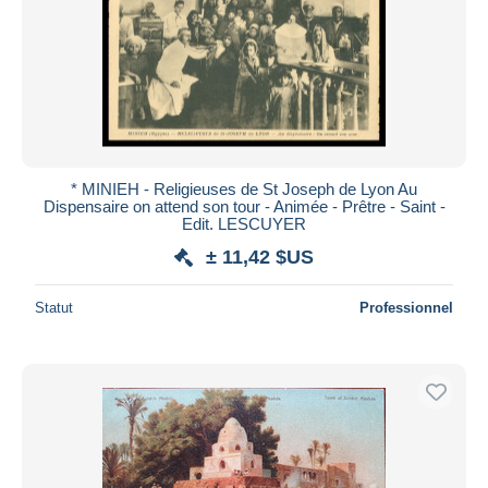
Appliquer
* MINIEH - Religieuses de St Joseph de Lyon Au
Dispensaire on attend son tour - Animée - Prêtre - Saint -
Edit. LESCUYER
± 11,42 $US
Statut
Professionnel