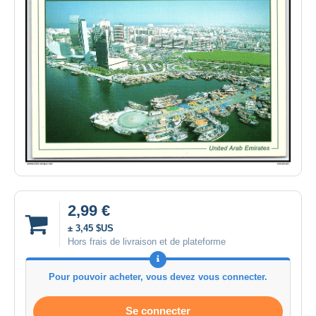
2,99 €
± 3,45 $US
Hors frais de livraison et de plateforme
Pour pouvoir acheter, vous devez vous connecter.
Se connecter