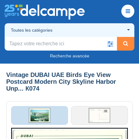
Toutes les catégories
Recherche avancée
Vintage DUBAI UAE Birds Eye View
Postcard Modern City Skyline Harbor
Unp... К074