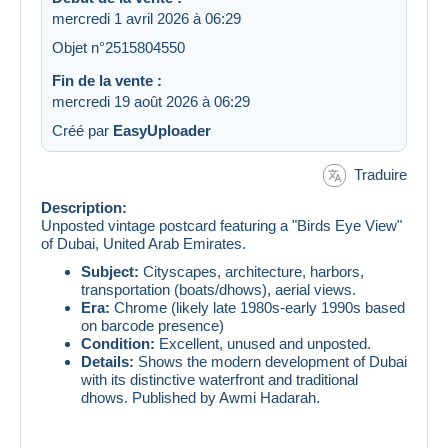
mercredi 1 avril 2026 à 06:29
Objet n°2515804550
Fin de la vente :
mercredi 19 août 2026 à 06:29
Créé par
EasyUploader
Traduire
Description:
Unposted vintage postcard featuring a "Birds Eye View"
of Dubai, United Arab Emirates.
Subject:
Cityscapes, architecture, harbors,
transportation (boats/dhows), aerial views.
Era:
Chrome (likely late 1980s-early 1990s based
on barcode presence)
Condition:
Excellent, unused and unposted.
Details:
Shows the modern development of Dubai
with its distinctive waterfront and traditional
dhows. Published by Awmi Hadarah.