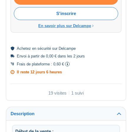
S'inscrire
En savoir plus sur Delcampe
Achetez en
sécurité
sur Delcampe
Envoi à partir de 0,00 € dans les 2 jours
Frais de plateforme :
0,60 €
Il reste
12 jours 6 heures
19 visites
1 suivi
Description
Début de la vente :