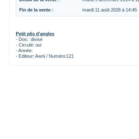
Fin de la vente :
mardi 11 août 2026 à 14:45
Petit plis d'angles
- Dos: divisé
- Circulé: oui
- Année:
- Editeur: Awni / Numéro:121