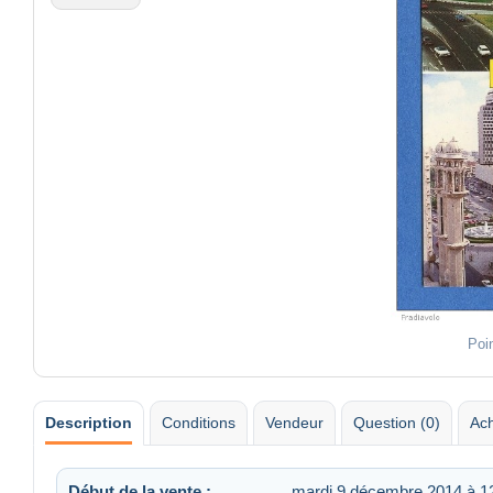
Poi
Description
Conditions
Vendeur
Question (0)
Ach
Début de la vente :
mardi 9 décembre 2014 à 1