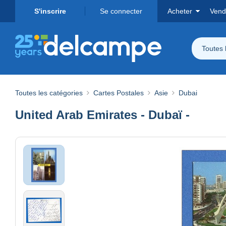
S'inscrire
Se connecter
Acheter
Vend
Toutes 
Toutes les catégories
Cartes Postales
Asie
Dubai
United Arab Emirates - Dubaï -