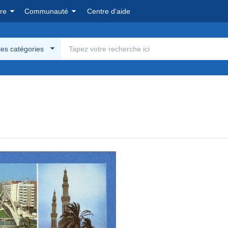
re
Communauté
Centre d'aide
les catégories