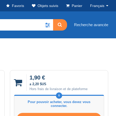
Favoris
Objets suivis
Panier
Français
Recherche avancée
1,90 €
± 2,20 $US
Hors frais de livraison et de plateforme
Pour pouvoir acheter, vous devez vous
connecter.