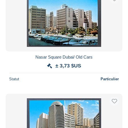
Nasar Square Dubai/ Old Cars
± 3,73 $US
Statut
Particulier