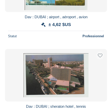
Dav : DUBAI ; airport , aéroport , avion
± 4,62 $US
Statut
Professionnel
Dav : DUBAI ; sheraton hotel , tennis