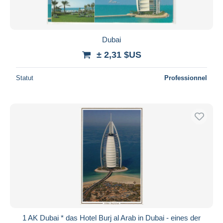
Dubai
± 2,31 $US
Statut
Professionnel
1 AK Dubai * das Hotel Burj al Arab in Dubai - eines der