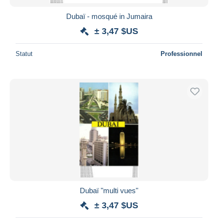
Dubaï - mosqué in Jumaira
± 3,47 $US
Statut
Professionnel
Dubaï "multi vues"
± 3,47 $US