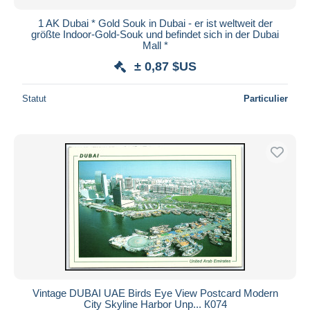
1 AK Dubai * Gold Souk in Dubai - er ist weltweit der
größte Indoor-Gold-Souk und befindet sich in der Dubai
Mall *
± 0,87 $US
Statut
Particulier
Vintage DUBAI UAE Birds Eye View Postcard Modern
City Skyline Harbor Unp... К074