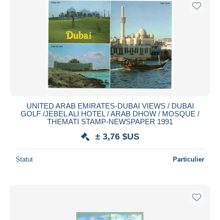
UNITED ARAB EMIRATES-DUBAI VIEWS / DUBAI
GOLF /JEBEL ALI HOTEL / ARAB DHOW / MOSQUE /
THEMATI STAMP-NEWSPAPER 1991
± 3,76 $US
Statut
Particulier