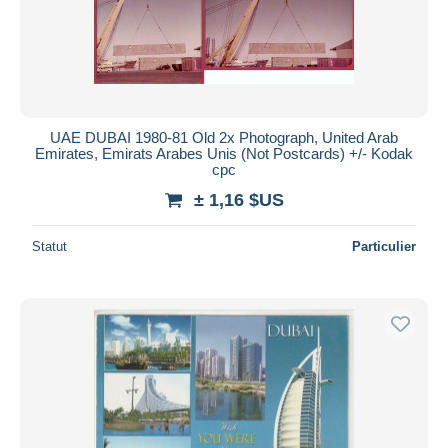
UAE DUBAI 1980-81 Old 2x Photograph, United Arab
Emirates, Emirats Arabes Unis (Not Postcards) +/- Kodak
cpc
± 1,16 $US
Statut
Particulier