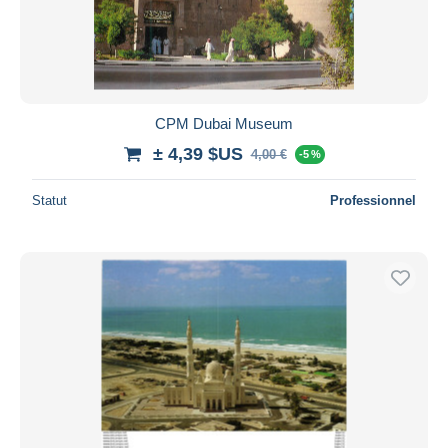
CPM Dubai Museum
± 4,39 $US
4,00 €
-5 %
Statut
Professionnel