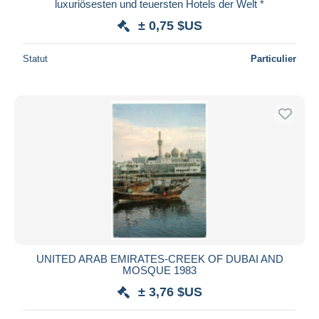
luxuriösesten und teuersten Hotels der Welt *
± 0,75 $US
Statut
Particulier
UNITED ARAB EMIRATES-CREEK OF DUBAI AND
MOSQUE 1983
± 3,76 $US