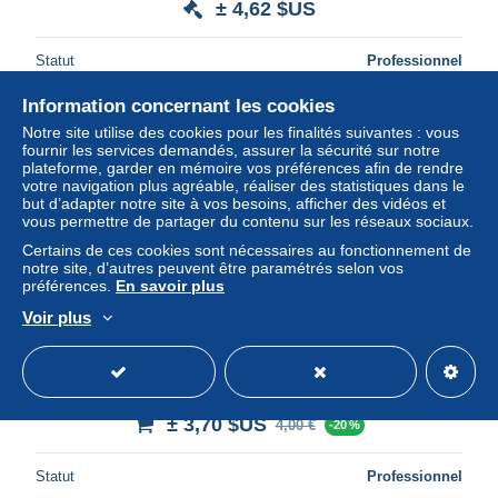
± 4,62 $US
Statut
Professionnel
Information concernant les cookies
Notre site utilise des cookies pour les finalités suivantes : vous
fournir les services demandés, assurer la sécurité sur notre
plateforme, garder en mémoire vos préférences afin de rendre
votre navigation plus agréable, réaliser des statistiques dans le
but d’adapter notre site à vos besoins, afficher des vidéos et
vous permettre de partager du contenu sur les réseaux sociaux.
Certains de ces cookies sont nécessaires au fonctionnement de
notre site, d’autres peuvent être paramétrés selon vos
préférences.
En savoir plus
Voir plus
Asie - DUBAI Creek - Arab. Dhow with the Etisalat Tower -
Bateau - United Arab Emirates - Philatélie Timbre neuf
± 3,70 $US
4,00 €
-20 %
Statut
Professionnel