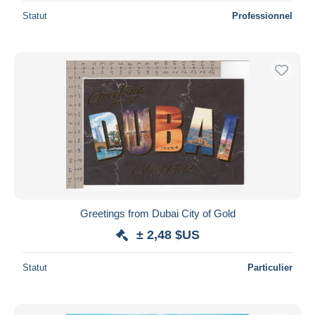
Statut
Professionnel
Greetings from Dubai City of Gold
± 2,48 $US
Statut
Particulier