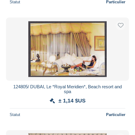
Statut
Particulier
124805/ DUBAI, Le *Royal Meridien*, Beach resort and
spa
± 1,14 $US
Statut
Particulier