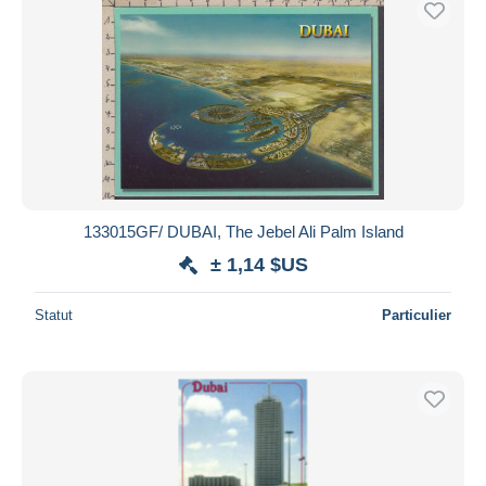
133015GF/ DUBAI, The Jebel Ali Palm Island
± 1,14 $US
Statut
Particulier