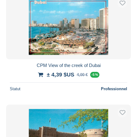
CPM View of the creek of Dubai
± 4,39 $US
4,00 €
-5 %
Statut
Professionnel