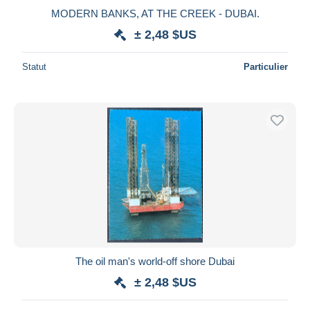
MODERN BANKS, AT THE CREEK - DUBAI.
± 2,48 $US
Statut
Particulier
The oil man's world-off shore Dubai
± 2,48 $US