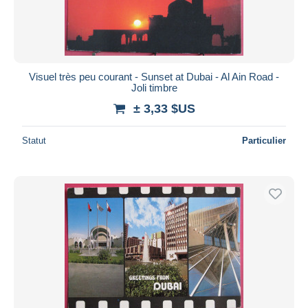
Visuel très peu courant - Sunset at Dubai - Al Ain Road -
Joli timbre
± 3,33 $US
Statut
Particulier