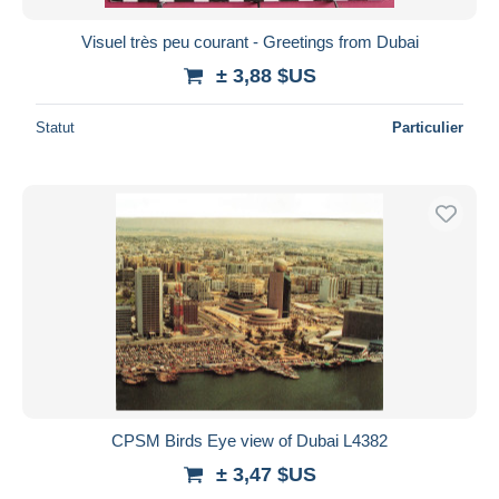
Visuel très peu courant - Greetings from Dubai
± 3,88 $US
Statut
Particulier
CPSM Birds Eye view of Dubai L4382
± 3,47 $US