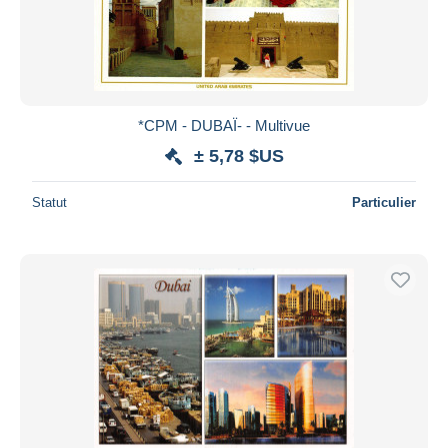
Appliquer
*CPM - DUBAÏ- - Multivue
± 5,78 $US
Statut
Particulier