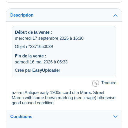
Description
Début de la vente :
mercredi 17 septembre 2025 à 16:30
Objet n°2371650039
Fin de la vente :
samedi 16 mai 2026 à 05:33
Créé par
EasyUploader
Traduire
az-i-m Antique early 1900s card of a Maroc Street
March with some brown marking (see image) otherwise
good unused condition
Conditions