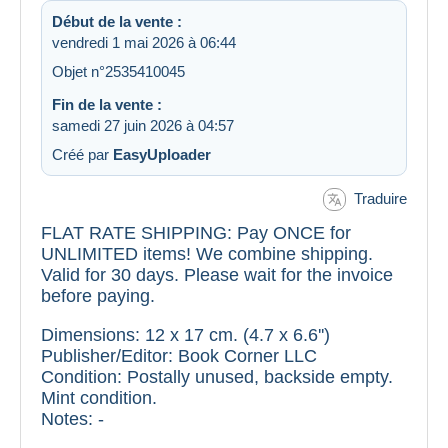
Début de la vente :
vendredi 1 mai 2026 à 06:44
Objet n°2535410045
Fin de la vente :
samedi 27 juin 2026 à 04:57
Créé par
EasyUploader
Traduire
FLAT RATE SHIPPING: Pay ONCE for
UNLIMITED items! We combine shipping.
Valid for 30 days. Please wait for the invoice
before paying.
Dimensions: 12 x 17 cm. (4.7 x 6.6'')
Publisher/Editor: Book Corner LLC
Condition: Postally unused, backside empty.
Mint condition.
Notes: -