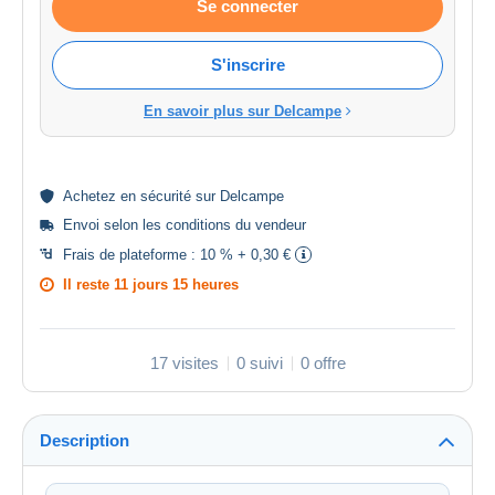
Se connecter
S'inscrire
En savoir plus sur Delcampe
Achetez en
sécurité
sur Delcampe
Envoi selon les
conditions du vendeur
Frais de plateforme :
10 % + 0,30 €
Il reste
11 jours 15 heures
17 visites
0 suivi
0 offre
Description