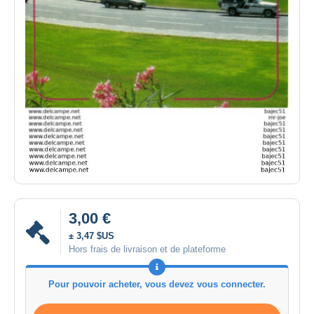
3,00 €
± 3,47 $US
Hors frais de livraison et de plateforme
Pour pouvoir acheter, vous devez vous connecter.