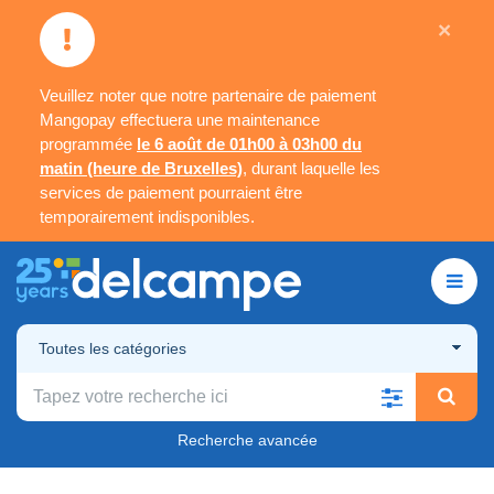
×
Veuillez noter que notre partenaire de paiement
Mangopay effectuera une maintenance
programmée
le 6 août de 01h00 à 03h00 du
matin (heure de Bruxelles)
, durant laquelle les
services de paiement pourraient être
temporairement indisponibles.
Toutes les catégories
Recherche avancée