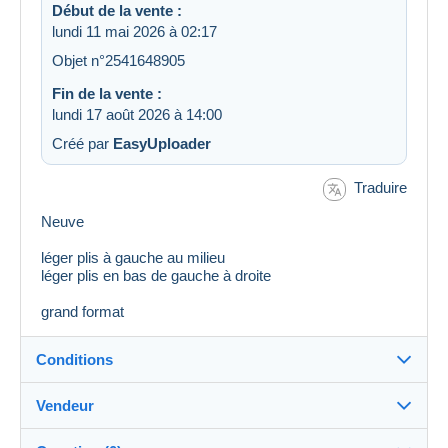
Début de la vente :
lundi 11 mai 2026 à 02:17
Objet n°2541648905
Fin de la vente :
lundi 17 août 2026 à 14:00
Créé par
EasyUploader
Traduire
Neuve
léger plis à gauche au milieu
léger plis en bas de gauche à droite
grand format
Conditions
Vendeur
Destination :
Voir la liste des pays