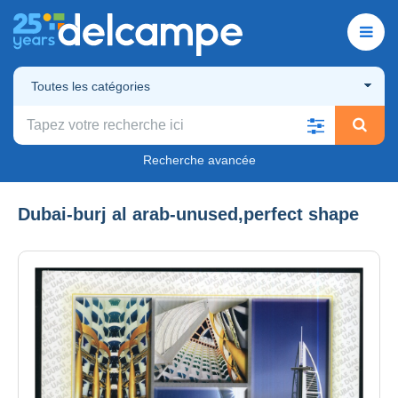
Toutes les catégories
Recherche avancée
Dubai-burj al arab-unused,perfect shape