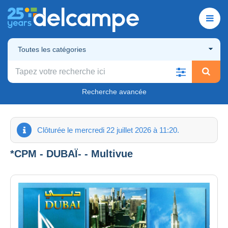
Toutes les catégories
Recherche avancée
Clôturée le mercredi 22 juillet 2026 à 11:20.
*CPM - DUBAÏ- - Multivue