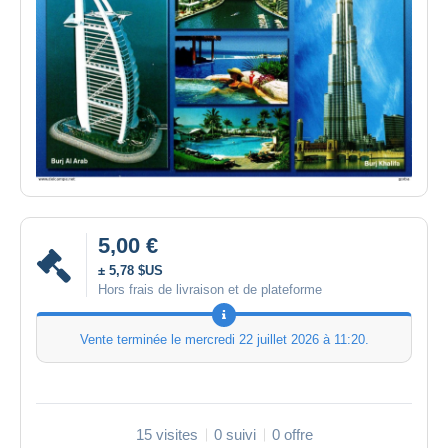
5,00 €
± 5,78 $US
Hors frais de livraison et de plateforme
Vente terminée le
mercredi 22 juillet 2026 à 11:20
.
15 visites
0 suivi
0 offre