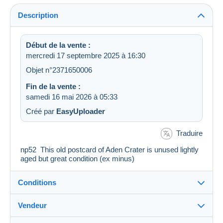
Description
Début de la vente :
mercredi 17 septembre 2025 à 16:30
Objet n°2371650006
Fin de la vente :
samedi 16 mai 2026 à 05:33
Créé par
EasyUploader
Traduire
np52 This old postcard of Aden Crater is unused lightly
aged but great condition (ex minus)
Conditions
Vendeur
Destination :