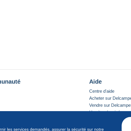
unauté
Aide
Centre d'aide
Acheter sur Delcamp
Vendre sur Delcampe
Un site sécurisé
ournir les services demandés, assurer la sécurité sur notre