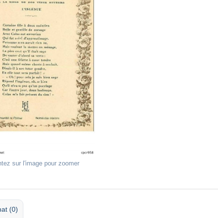
ntez sur l'image pour zoomer
at (0)