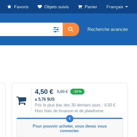
Favoris
Objets suivis
Panier
Français
Recherche avancée
4,50 €
5,00 €
-10 %
± 5,76 $US
Prix le plus bas des 30 derniers jours :
4,50 €
Hors frais de livraison et de plateforme
Pour pouvoir acheter, vous devez vous
connecter.