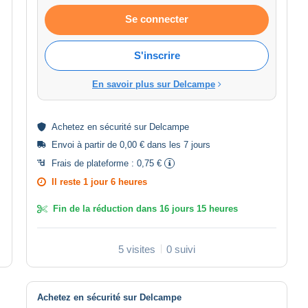
Se connecter
S'inscrire
En savoir plus sur Delcampe
Achetez en
sécurité
sur Delcampe
Envoi à partir de 0,00 € dans les 7 jours
Frais de plateforme :
0,75 €
Il reste
1 jour 6 heures
Fin de la réduction dans
16 jours 15 heures
5 visites
0 suivi
Achetez en sécurité sur Delcampe