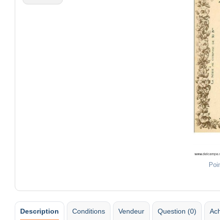
Poi
Description
Conditions
Vendeur
Question (0)
Ach