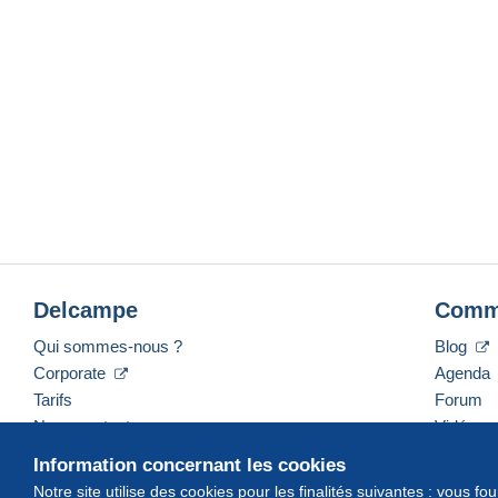
Delcampe
Comm
Qui sommes-nous ?
Blog
Corporate
Agenda
Tarifs
Forum
Nous contacter
Vidéos
Information concernant les cookies
Notre site utilise des cookies pour les finalités suivantes : vous f