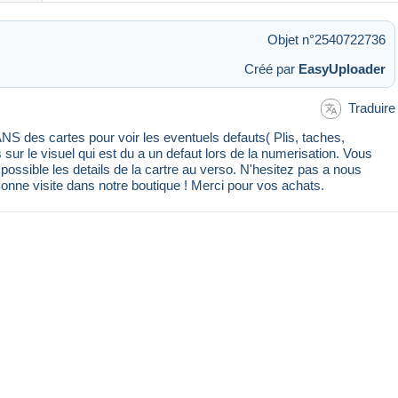
Objet n°2540722736
Créé par
EasyUploader
Traduire
 des cartes pour voir les eventuels defauts( Plis, taches,
s sur le visuel qui est du a un defaut lors de la numerisation. Vous
ssible les details de la cartre au verso. N'hesitez pas a nous
Bonne visite dans notre boutique ! Merci pour vos achats.