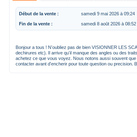
Début de la vente :
samedi 9 mai 2026 à 09:24
Fin de la vente :
samedi 8 août 2026 à 08:52
Bonjour a tous ! N'oubliez pas de bien VISIONNER LES SCANS
dechirures etc). Il arrive qu'il manque des angles ou des trait
achetez ce que vous voyez. Nous notons aussi souvent que po
contacter avant d'encherir pour toute question ou precision. 