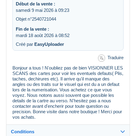
Début de la vente :
samedi 9 mai 2026 à 09:23
Objet n°2540721044
Fin de la vente :
mardi 18 août 2026 à 08:52
Créé par
EasyUploader
Traduire
Bonjour a tous ! N'oubliez pas de bien VISIONNER LES
SCANS des cartes pour voir les eventuels defauts( Plis,
taches, dechirures etc). Il arrive qu'il manque des
angles ou des traits sur le visuel qui est du a un defaut
lors de la numerisation. Vous achetez ce que vous
voyez. Nous notons aussi souvent que possible les
details de la cartre au verso. N'hesitez pas a nous
contacter avant d'encherir pour toute question ou
precision. Bonne visite dans notre boutique ! Merci pour
vos achats.
Conditions