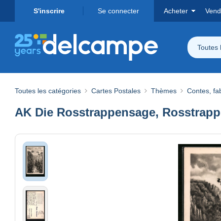
S'inscrire
Se connecter
Acheter
Vend
Toutes 
Toutes les catégories
Cartes Postales
Thèmes
Contes, fa
AK Die Rosstrappensage, Rosstrap