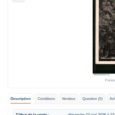
Pointe
Description
Conditions
Vendeur
Question (0)
Ach
Début de la vente :
dimanche 10 mai 2026 à 22