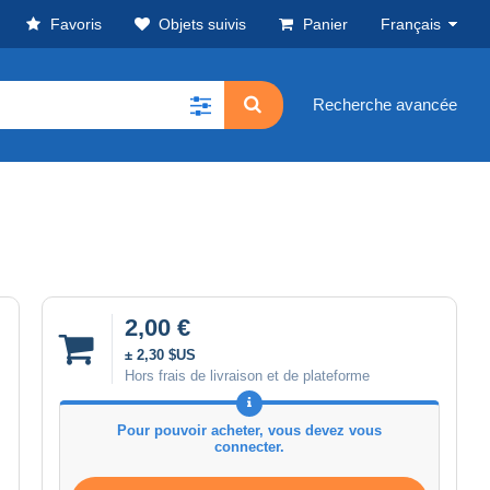
Favoris
Objets suivis
Panier
Français
Recherche avancée
2,00 €
± 2,30 $US
Hors frais de livraison et de plateforme
Pour pouvoir acheter, vous devez vous
connecter.