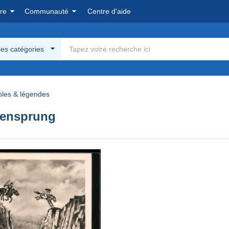
re
Communauté
Centre d'aide
les catégories
bles & légendes
pensprung