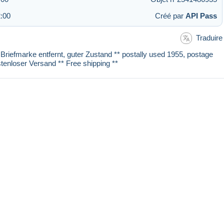
:00
Créé par
API Pass
Traduire
, Briefmarke entfernt, guter Zustand ** postally used 1955, postage
stenloser Versand ** Free shipping **