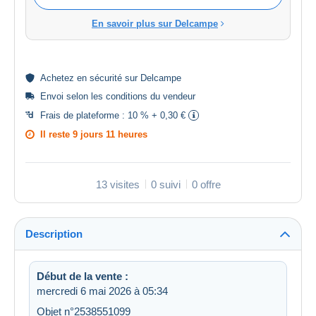
En savoir plus sur Delcampe
Achetez en
sécurité
sur Delcampe
Envoi selon les
conditions du vendeur
Frais de plateforme :
10 % + 0,30 €
Il reste
9 jours 11 heures
13 visites
0 suivi
0 offre
Description
Début de la vente :
mercredi 6 mai 2026 à 05:34
Objet n°2538551099