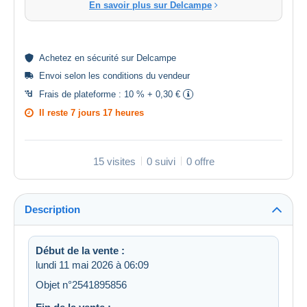
En savoir plus sur Delcampe
Achetez en
sécurité
sur Delcampe
Envoi selon les
conditions du vendeur
Frais de plateforme :
10 % + 0,30 €
Il reste
7 jours 17 heures
15 visites
0 suivi
0 offre
Description
Début de la vente :
lundi 11 mai 2026 à 06:09
Objet n°2541895856