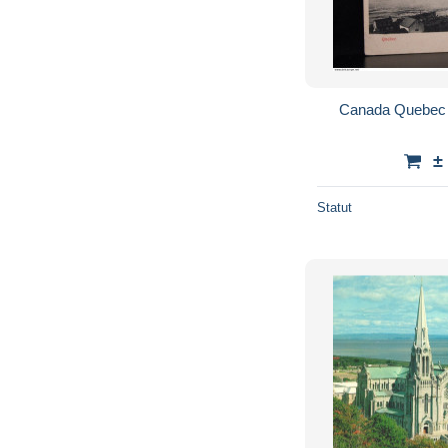
Canada Quebec 
±
Statut