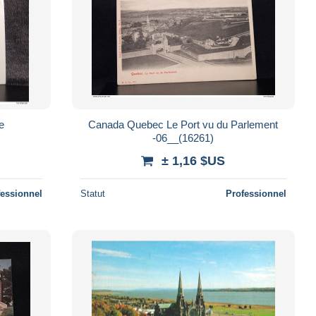
e
Canada Quebec Le Port vu du Parlement
-06__(16261)
± 1,16 $US
fessionnel
Statut
Professionnel