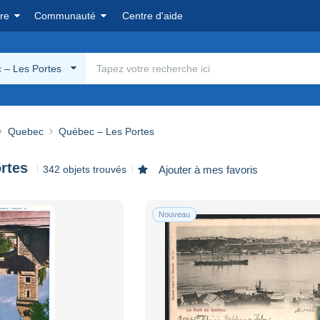
re
Communauté
Centre d'aide
 – Les Portes
Quebec
Québec – Les Portes
rtes
342 objets trouvés
Ajouter à mes favoris
Nouveau