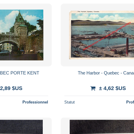
BEC PORTE KENT
The Harbor - Quebec - Can
 2,89 $US
± 4,62 $US
Professionnel
Statut
Pro