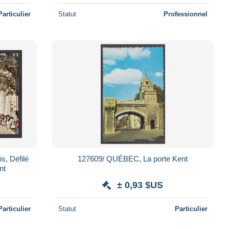
Particulier
Statut
Professionnel
s, Défilé
127609/ QUÉBEC, La porte Kent
nt
± 0,93 $US
Particulier
Statut
Particulier