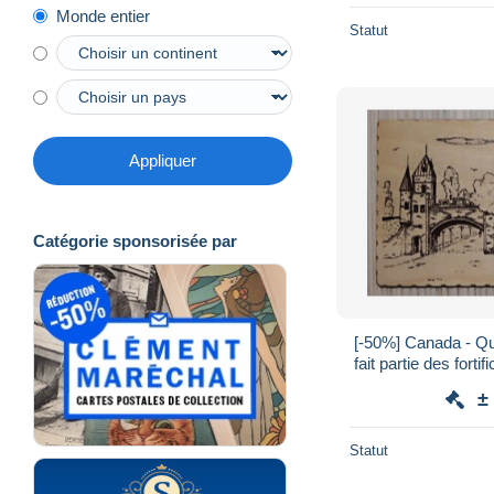
Monde entier
Statut
Appliquer
Catégorie sponsorisée par
[-50%] Canada - Qu
fait partie des fort
- Sur bois -
±
Statut