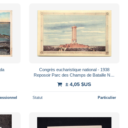
ada
Congrès eucharistique national - 1938
Reposoir Parc des Champs de Bataille Non
circulée
± 4,05 $US
fessionnel
Statut
Particulier