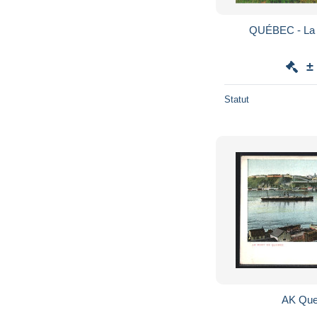
±
Statut
AK Que