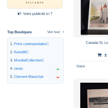
Votre publicité ici ?
Top Boutiques
Voir tout
Canada St. L
Prins-cartespostales
Karto86
±
MondialCollection
Statut
ranas
Clement-Marechal