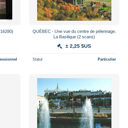
(16280)
QUÉBEC - Une vue du centre de pèlerinage.
La Basilique (2 scans)
± 2,25 $US
fessionnel
Statut
Particulier