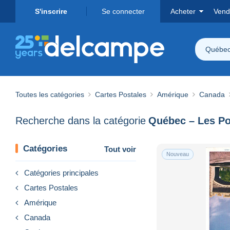
S'inscrire
Se connecter
Acheter
Vend
Québec
Toutes les catégories
Cartes Postales
Amérique
Canada
Recherche dans la catégorie
Québec – Les Po
Catégories
Tout voir
Nouveau
Catégories principales
Cartes Postales
Amérique
Canada