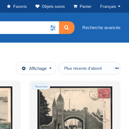
Favoris
Objets suivis
Panier
Français
Recherche avancée
Affichage
Nouveau