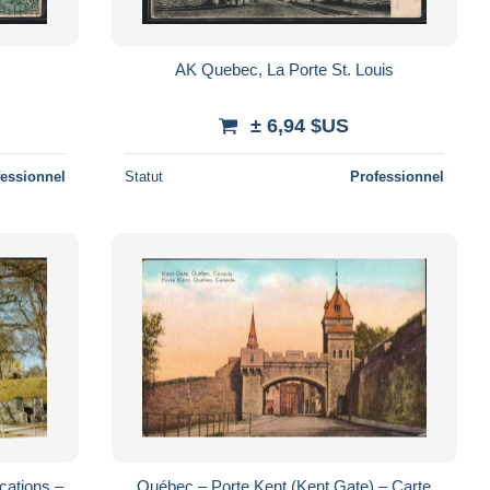
AK Quebec, La Porte St. Louis
± 6,94 $US
fessionnel
Statut
Professionnel
ications –
Québec – Porte Kent (Kent Gate) – Carte