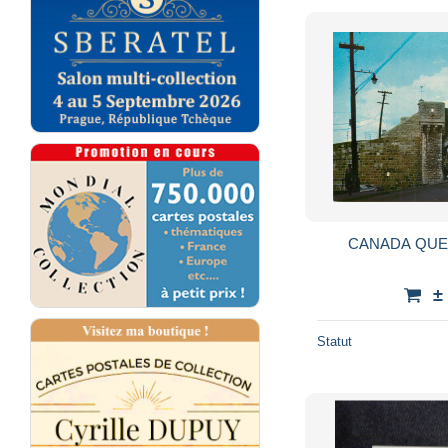
CANADA QUE
±
Statut