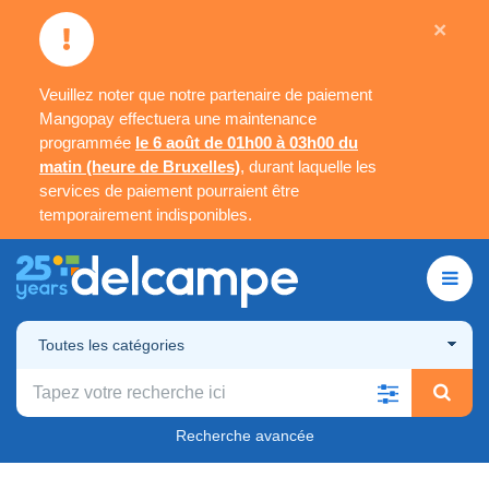
×
Veuillez noter que notre partenaire de paiement
Mangopay effectuera une maintenance
programmée
le 6 août de 01h00 à 03h00 du
matin (heure de Bruxelles)
, durant laquelle les
services de paiement pourraient être
temporairement indisponibles.
Toutes les catégories
Recherche avancée