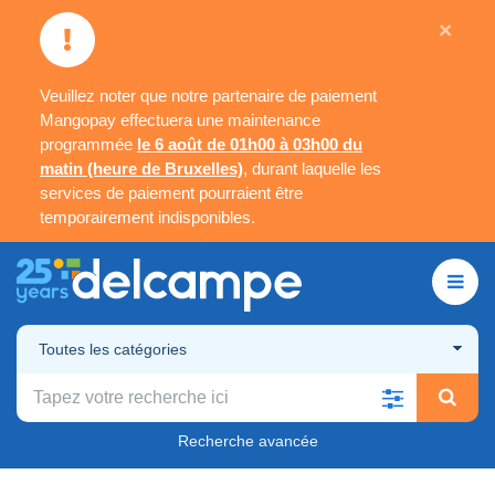
×
Veuillez noter que notre partenaire de paiement
Mangopay effectuera une maintenance
programmée
le 6 août de 01h00 à 03h00 du
matin (heure de Bruxelles)
, durant laquelle les
services de paiement pourraient être
temporairement indisponibles.
Toutes les catégories
Recherche avancée