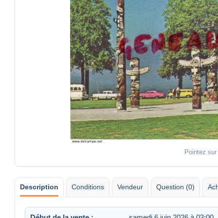
Pointez sur
Description
Conditions
Vendeur
Question (0)
Ach
Début de la vente :
samedi 6 juin 2026 à 03:00