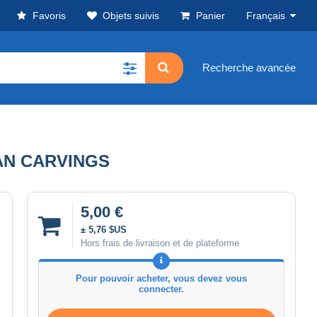
Favoris
Objets suivis
Panier
Français
Recherche avancée
AN CARVINGS
5,00 €
± 5,76 $US
Hors frais de livraison et de plateforme
Pour pouvoir acheter, vous devez vous
connecter.