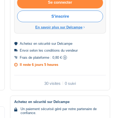
Se connecter
S'inscrire
En savoir plus sur Delcampe
Achetez en
sécurité
sur Delcampe
Envoi selon les
conditions du vendeur
Frais de plateforme :
0,80 €
Il reste
6 jours 5 heures
30 visites
0 suivi
Achetez en sécurité sur Delcampe
Un paiement sécurisé géré par notre partenaire de
confiance.