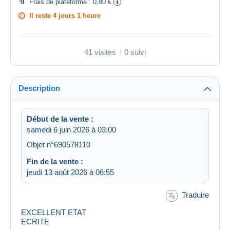
Frais de plateforme :
0,80 €
Il reste
4 jours 1 heure
41 visites
0 suivi
Description
Début de la vente :
samedi 6 juin 2026 à 03:00
Objet n°690578110
Fin de la vente :
jeudi 13 août 2026 à 06:55
Traduire
EXCELLENT ETAT
ECRITE