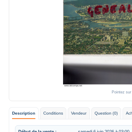
Pointez sur
Description
Conditions
Vendeur
Question (0)
Ach
Début de la vente :
samedi 6 juin 2026 à 03:00