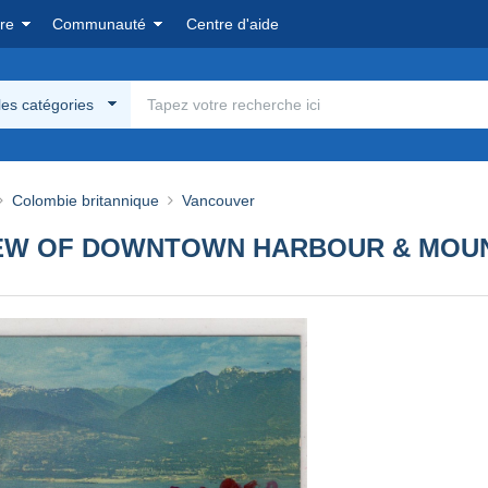
re
Communauté
Centre d'aide
les catégories
Colombie britannique
Vancouver
VIEW OF DOWNTOWN HARBOUR & MOU