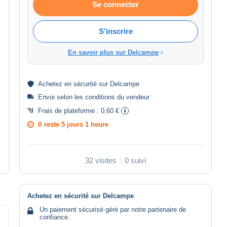
Se connecter
S'inscrire
En savoir plus sur Delcampe
Achetez en
sécurité
sur Delcampe
Envoi selon les
conditions du vendeur
Frais de plateforme :
0,60 €
Il reste
5 jours 1 heure
32 visites
0 suivi
Achetez en sécurité sur Delcampe
Un paiement sécurisé géré par notre partenaire de
confiance.