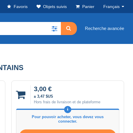
Favoris
Objets suivis
Panier
Français
Recherche avancée
NTAINS
3,00 €
± 3,47 $US
Hors frais de livraison et de plateforme
Pour pouvoir acheter, vous devez vous
connecter.