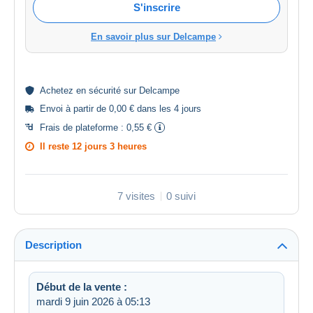
S'inscrire
En savoir plus sur Delcampe
Achetez en
sécurité
sur Delcampe
Envoi à partir de 0,00 € dans les 4 jours
Frais de plateforme :
0,55 €
Il reste
12 jours 3 heures
7 visites
0 suivi
Description
Début de la vente :
mardi 9 juin 2026 à 05:13