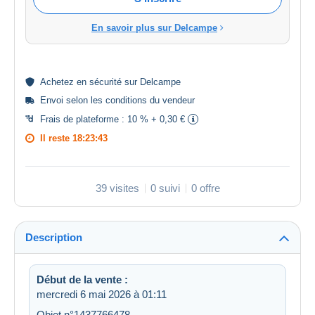
En savoir plus sur Delcampe
Achetez en
sécurité
sur Delcampe
Envoi selon les
conditions du vendeur
Frais de plateforme :
10 % + 0,30 €
Il reste
18:23:43
39 visites
0 suivi
0 offre
Description
Début de la vente :
mercredi 6 mai 2026 à 01:11
Objet n°1437766478