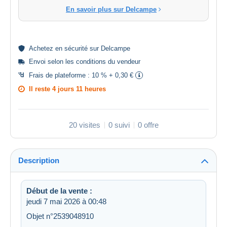
En savoir plus sur Delcampe
Achetez en
sécurité
sur Delcampe
Envoi selon les
conditions du vendeur
Frais de plateforme :
10 % + 0,30 €
Il reste
4 jours 11 heures
20 visites
0 suivi
0 offre
Description
Début de la vente :
jeudi 7 mai 2026 à 00:48
Objet n°2539048910