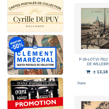
P-26-LOT.VI-781
DE WILLEBR
PE
± 13,18
Statut