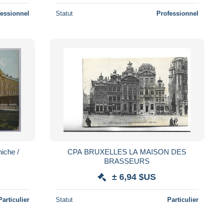
fessionnel
Statut
Professionnel
iche /
CPA BRUXELLES LA MAISON DES
BRASSEURS
± 6,94 $US
Particulier
Statut
Particulier