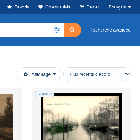
Favoris
Objets suivis
Panier
Français
Recherche avancée
Affichage
Nouveau