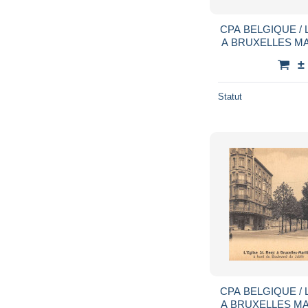
CPA BELGIQUE / 
A BRUXELLES M
HEROS D
±
Statut
CPA BELGIQUE / 
A BRUXELLES MA