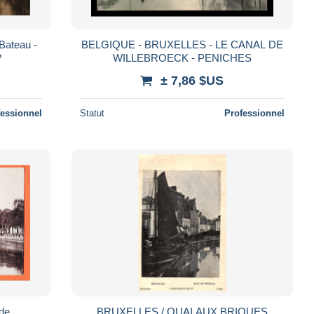
(Bateau -
BELGIQUE - BRUXELLES - LE CANAL DE
?
WILLEBROECK - PENICHES
± 7,86 $US
fessionnel
Statut
Professionnel
BRUXELLES / QUAI AUX BRIQUES