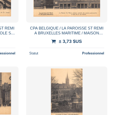
ST REMI
CPA BELGIQUE / LA PAROISSE ST REMI
COLE ST
A BRUXELLES MARITIME / MAISON
CENTRALE
± 3,73 $US
fessionnel
Statut
Professionnel