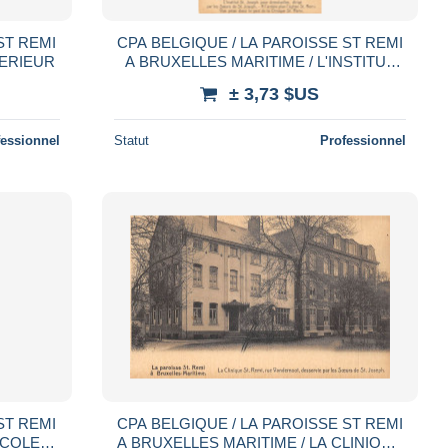
ST REMI
CPA BELGIQUE / LA PAROISSE ST REMI
TERIEUR
A BRUXELLES MARITIME / L'INSTITUT
ST JOSEPH POUR DEMOISELLES
± 3,73 $US
fessionnel
Statut
Professionnel
ST REMI
CPA BELGIQUE / LA PAROISSE ST REMI
ECOLE
A BRUXELLES MARITIME / LA CLINIQUE