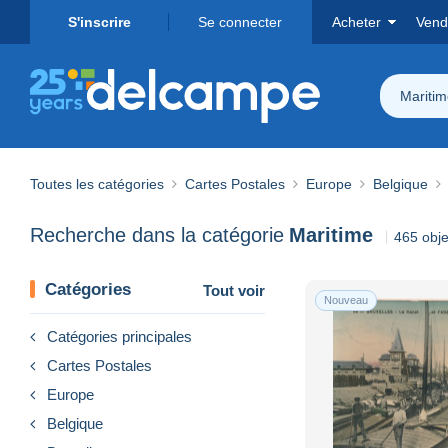
S'inscrire
Se connecter
Acheter
Vend
Mariti
Toutes les catégories
Cartes Postales
Europe
Belgique
Recherche dans la catégorie
Maritime
465 obje
Catégories
Tout voir
Nouveau
Catégories principales
Cartes Postales
Europe
Belgique