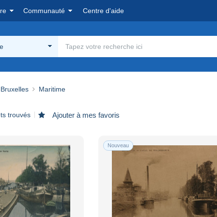
re
Communauté
Centre d'aide
me
Bruxelles
Maritime
ts trouvés
Ajouter à mes favoris
Nouveau