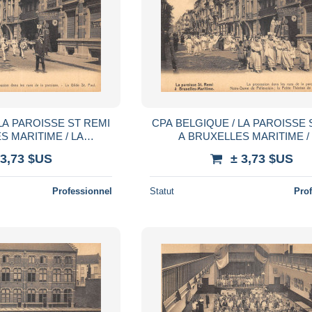
LA PAROISSE ST REMI
CPA BELGIQUE / LA PAROISSE 
S MARITIME / LA
A BRUXELLES MARITIME /
 DANS LES RUES
PROCESSION DANS LES R
 3,73 $US
± 3,73 $US
Professionnel
Statut
Pro