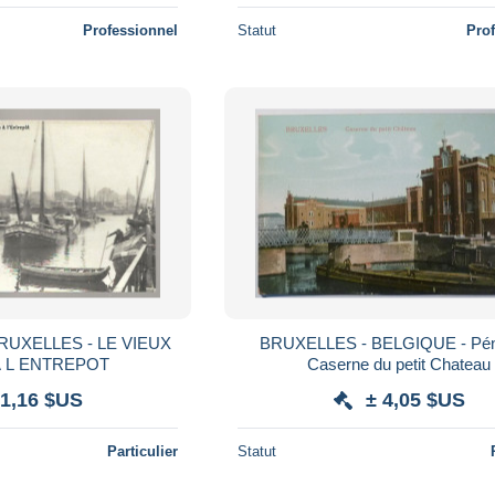
Professionnel
Statut
Pro
BRUXELLES - BELGIQUE - Pén
A L ENTREPOT
Caserne du petit Chateau
 1,16 $US
± 4,05 $US
Particulier
Statut