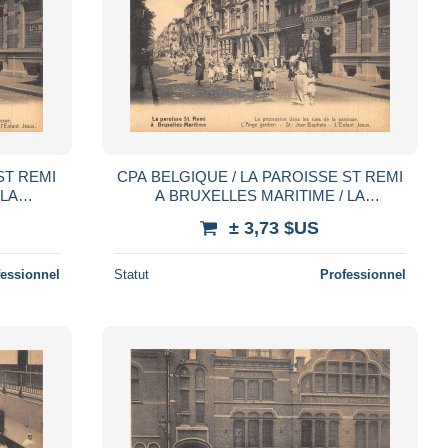
ST REMI
CPA BELGIQUE / LA PAROISSE ST REMI
 LA
A BRUXELLES MARITIME / LA
UES
PROCESSION DANS LES RUES
± 3,73 $US
fessionnel
Statut
Professionnel