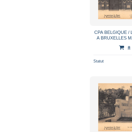
CPA BELGIQUE / 
A BRUXELLES MA
ST VIATEUR 
±
Statut