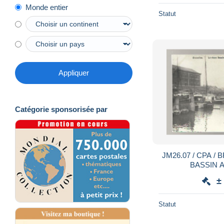
Monde entier
Statut
Appliquer
Catégorie sponsorisée par
JM26.07 / CPA / BRUXELLES - LE VIEUX
BASSIN 
±
Statut