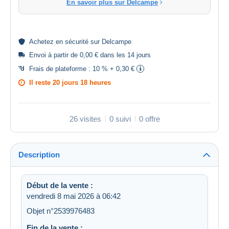
En savoir plus sur Delcampe
Achetez en
sécurité
sur Delcampe
Envoi à partir de 0,00 € dans les 14 jours
Frais de plateforme :
10 % + 0,30 €
Il reste
20 jours 18 heures
26 visites
0 suivi
0 offre
Description
Début de la vente :
vendredi 8 mai 2026 à 06:42
Objet n°2539976483
Fin de la vente :