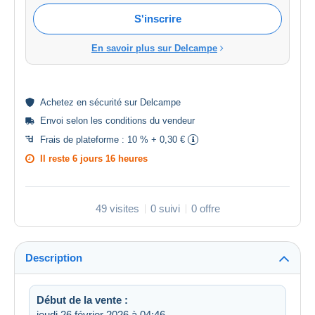
S'inscrire
En savoir plus sur Delcampe
Achetez en
sécurité
sur Delcampe
Envoi selon les
conditions du vendeur
Frais de plateforme :
10 % + 0,30 €
Il reste
6 jours 16 heures
49 visites
0 suivi
0 offre
Description
Début de la vente :
jeudi 26 février 2026 à 04:46