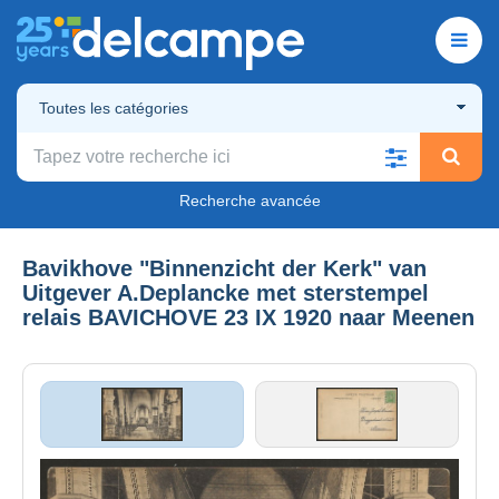
Toutes les catégories
Recherche avancée
Bavikhove "Binnenzicht der Kerk" van
Uitgever A.Deplancke met sterstempel
relais BAVICHOVE 23 IX 1920 naar Meenen