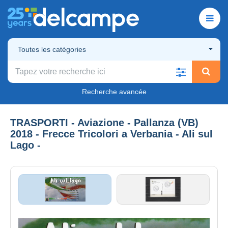
Toutes les catégories
Recherche avancée
TRASPORTI - Aviazione - Pallanza (VB)
2018 - Frecce Tricolori a Verbania - Ali sul
Lago -