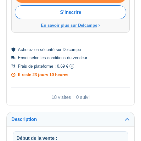
S'inscrire
En savoir plus sur Delcampe
Achetez en
sécurité
sur Delcampe
Envoi selon les
conditions du vendeur
Frais de plateforme :
0,69 €
Il reste
23 jours 10 heures
18 visites
0 suivi
Description
Début de la vente :