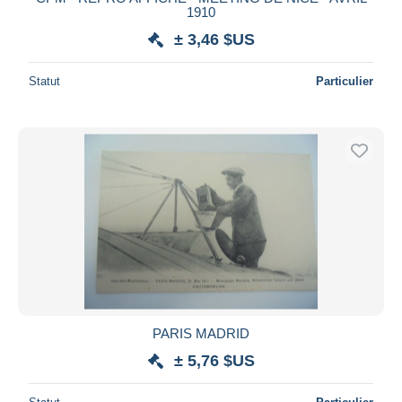
1910
± 3,46 $US
Statut
Particulier
PARIS MADRID
± 5,76 $US