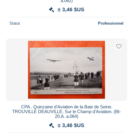
a.062)
± 3,46 $US
Statut
Professionnel
CPA . Quinzaine d'Aviation de la Baie de Seine.
TROUVILLE DEAUVILLE. Sur le Champ d'Aviation. (Bt-
20.A. a.064)
± 3,46 $US