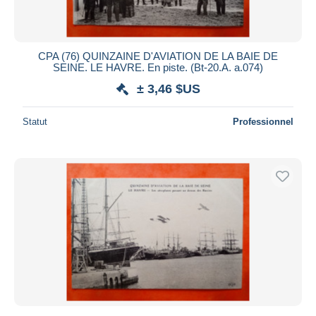
CPA (76) QUINZAINE D'AVIATION DE LA BAIE DE
SEINE. LE HAVRE. En piste. (Bt-20.A. a.074)
± 3,46 $US
Statut
Professionnel