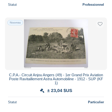
Statut
Professionnel
Nouveau
C.P.A.- Circuit Anjou Angers (49) - 1er Grand Prix Aviation
Poste Ravitaillement Astra Automobiline - 1912 - SUP (KF
1)
± 23,04 $US
Statut
Particulier