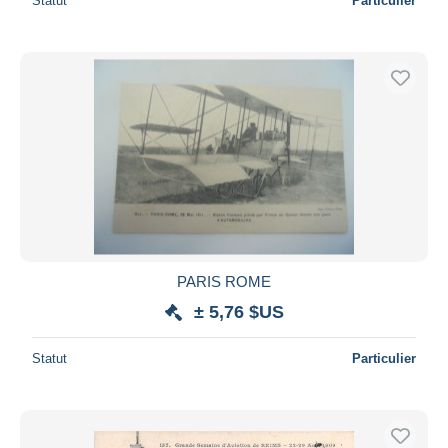
Statut
Particulier
PARIS ROME
± 5,76 $US
Statut
Particulier