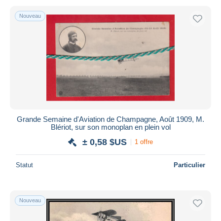
Nouveau
Grande Semaine d'Aviation de Champagne, Août 1909, M.
Blériot, sur son monoplan en plein vol
± 0,58 $US
1 offre
Statut
Particulier
Nouveau