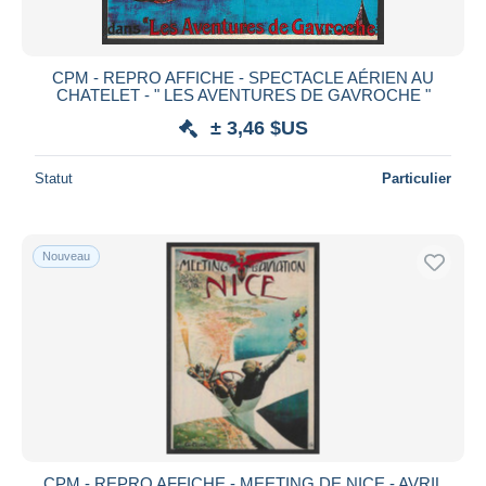
CPM - REPRO AFFICHE - SPECTACLE AÉRIEN AU
CHATELET - " LES AVENTURES DE GAVROCHE "
± 3,46 $US
Statut
Particulier
Nouveau
CPM - REPRO AFFICHE - MEETING DE NICE - AVRIL