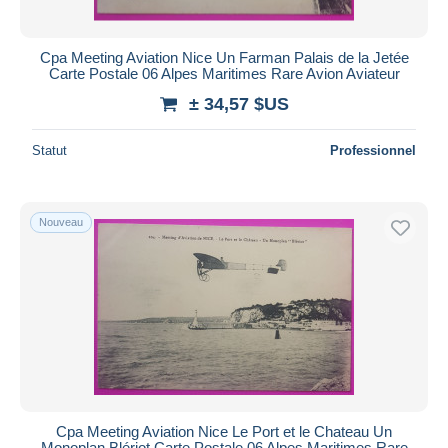
Cpa Meeting Aviation Nice Un Farman Palais de la Jetée
Carte Postale 06 Alpes Maritimes Rare Avion Aviateur
± 34,57 $US
Statut
Professionnel
Nouveau
Cpa Meeting Aviation Nice Le Port et le Chateau Un
Monoplan Blériot Carte Postale 06 Alpes Maritimes Rare