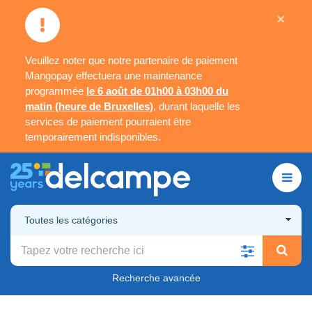
×
Veuillez noter que notre partenaire de paiement
Mangopay effectuera une maintenance
programmée
le 6 août de 01h00 à 03h00 du
matin (heure de Bruxelles)
, durant laquelle les
services de paiement pourraient être
temporairement indisponibles.
Toutes les catégories
Recherche avancée