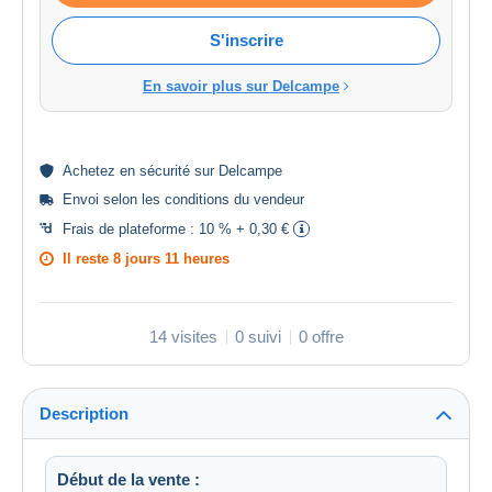
S'inscrire
En savoir plus sur Delcampe
Achetez en
sécurité
sur Delcampe
Envoi selon les
conditions du vendeur
Frais de plateforme :
10 % + 0,30 €
Il reste
8 jours 11 heures
14 visites
0 suivi
0 offre
Description
Début de la vente :