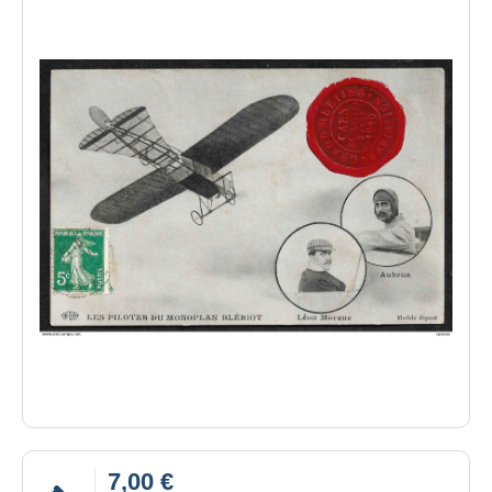
7,00 €