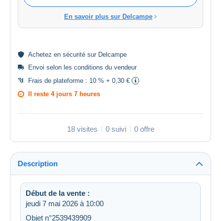
En savoir plus sur Delcampe
Achetez en
sécurité
sur Delcampe
Envoi selon les
conditions du vendeur
Frais de plateforme :
10 % + 0,30 €
Il reste
4 jours 7 heures
18 visites
0 suivi
0 offre
Description
Début de la vente :
jeudi 7 mai 2026 à 10:00
Objet n°2539439909