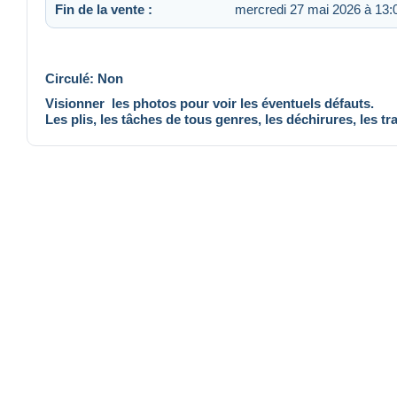
Fin de la vente :
mercredi 27 mai 2026 à 13:
Circulé: Non
Visionner les photos pour voir les éventuels défauts.
Les plis, les tâches de tous genres, les déchirures, les tr