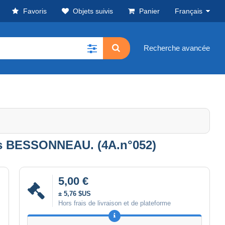
Favoris
Objets suivis
Panier
Français
Recherche avancée
les BESSONNEAU. (4A.n°052)
5,00 €
± 5,76 $US
Hors frais de livraison et de plateforme