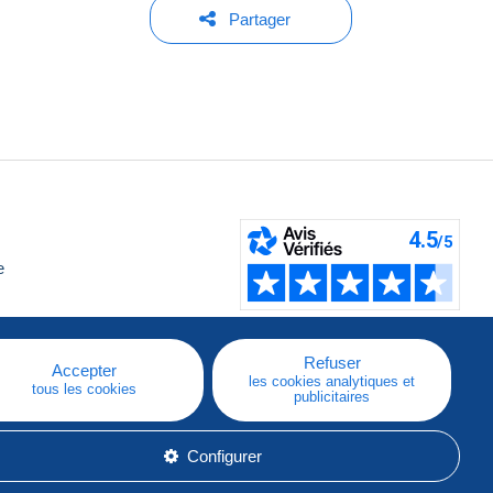
Partager
e
Refuser
Accepter
les cookies analytiques et
tous les cookies
publicitaires
Configurer