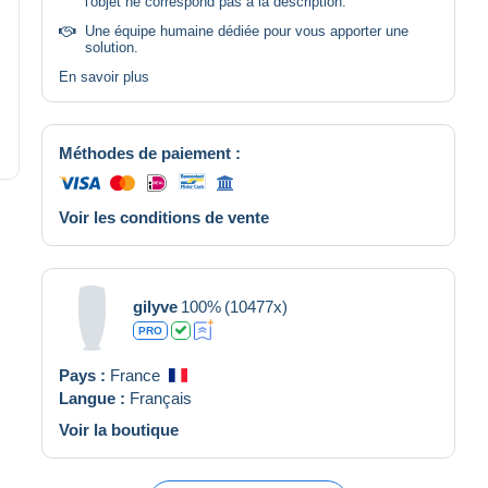
l'objet ne correspond pas à la description.
Une équipe humaine dédiée pour vous apporter une
solution.
En savoir plus
Méthodes de paiement :
Voir les conditions de vente
gilyve
100%
(10477x)
PRO
Pays :
France
Langue :
Français
Voir la boutique