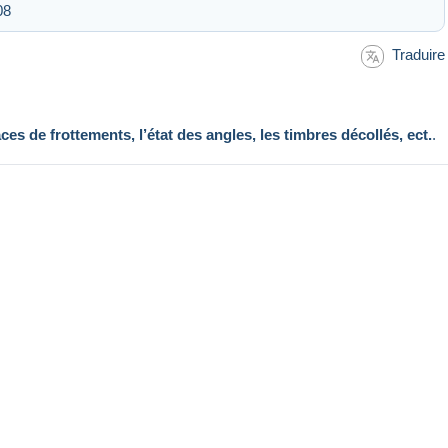
08
Traduire
aces de frottements, l’état des angles, les timbres décollés, ect.
.