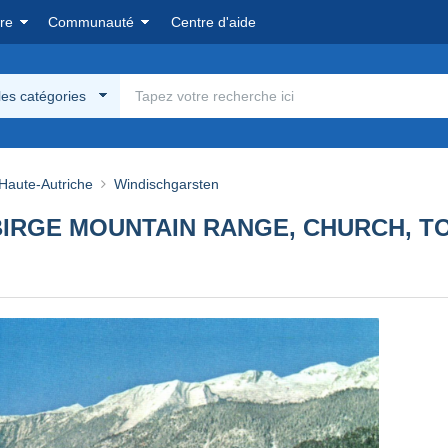
re
Communauté
Centre d'aide
les catégories
Haute-Autriche
Windischgarsten
IRGE MOUNTAIN RANGE, CHURCH, T