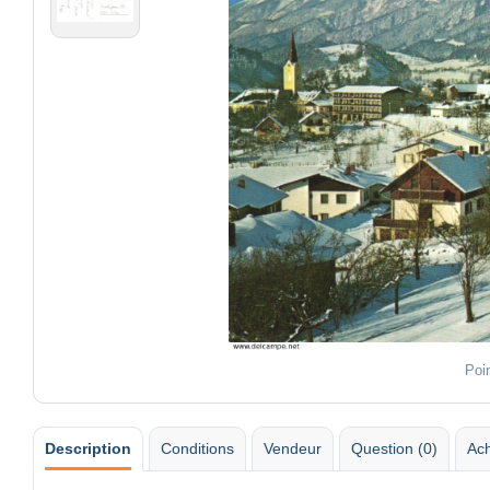
Poi
Description
Conditions
Vendeur
Question (0)
Ach