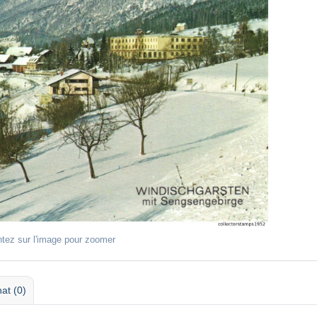
ntez sur l'image pour zoomer
at (0)