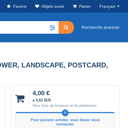
Favoris
Objets suivis
Panier
Français
Recherche avancée
OWER, LANDSCAPE, POSTCARD,
4,00 €
± 4,61 $US
Hors frais de livraison et de plateforme
Pour pouvoir acheter, vous devez vous
connecter.