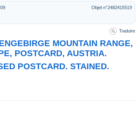
:09
Objet n°2482415519
Traduire
ENGEBIRGE MOUNTAIN RANGE,
E, POSTCARD, AUSTRIA.
SED POSTCARD. STAINED.