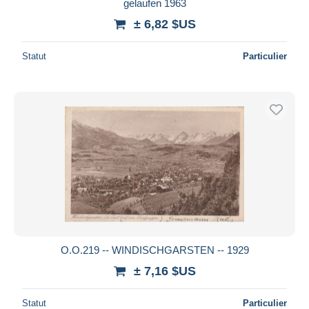
gelaufen 1963
± 6,82 $US
Statut
Particulier
O.O.219 -- WINDISCHGARSTEN -- 1929
± 7,16 $US
Statut
Particulier