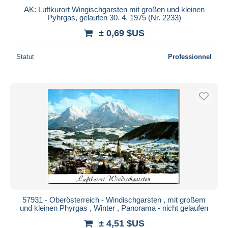
AK: Luftkurort Wingischgarsten mit großen und kleinen
Pyhrgas, gelaufen 30. 4. 1975 (Nr. 2233)
± 0,69 $US
Statut
Professionnel
57931 - Oberösterreich - Windischgarsten , mit großem
und kleinen Phyrgas , Winter , Panorama - nicht gelaufen
± 4,51 $US