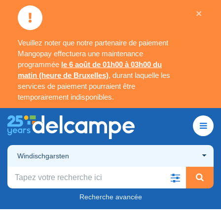
×
Veuillez noter que notre partenaire de paiement
Mangopay effectuera une maintenance
programmée
le 6 août de 01h00 à 03h00 du
matin (heure de Bruxelles)
, durant laquelle les
services de paiement pourraient être
temporairement indisponibles.
Windischgarsten
Recherche avancée