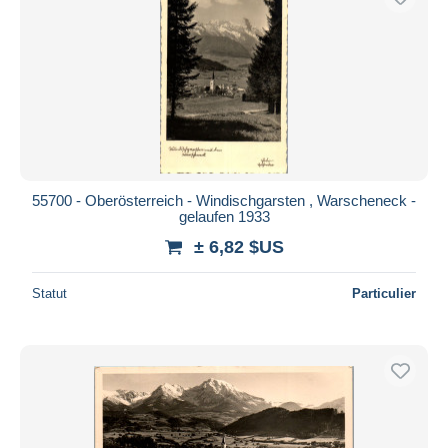
55700 - Oberösterreich - Windischgarsten , Warscheneck -
gelaufen 1933
± 6,82 $US
Statut
Particulier