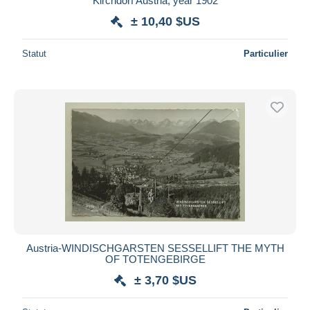
Kirchdorf Austria, year 1902
± 10,40 $US
Statut
Particulier
Austria-WINDISCHGARSTEN SESSELLIFT THE MYTH
OF TOTENGEBIRGE
± 3,70 $US