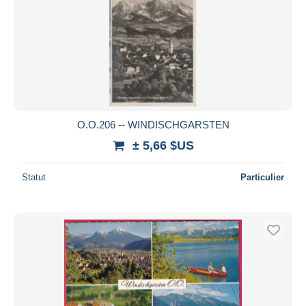
O.O.206 -- WINDISCHGARSTEN
± 5,66 $US
Statut
Particulier