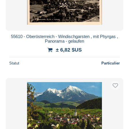
55610 - Oberösterreich - Windischgarsten , mit Phyrgas ,
Panorama - gelaufen
± 6,82 $US
Statut
Particulier