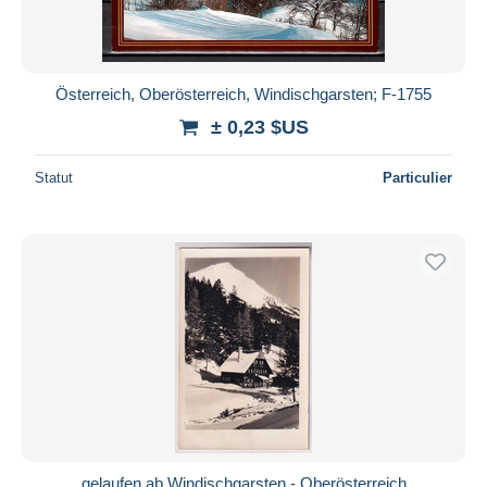
Österreich, Oberösterreich, Windischgarsten; F-1755
± 0,23 $US
Statut
Particulier
gelaufen ab Windischgarsten - Oberösterreich