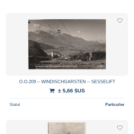
O.O.209 -- WINDISCHGARSTEN -- SESSELIFT
± 5,66 $US
Statut
Particulier