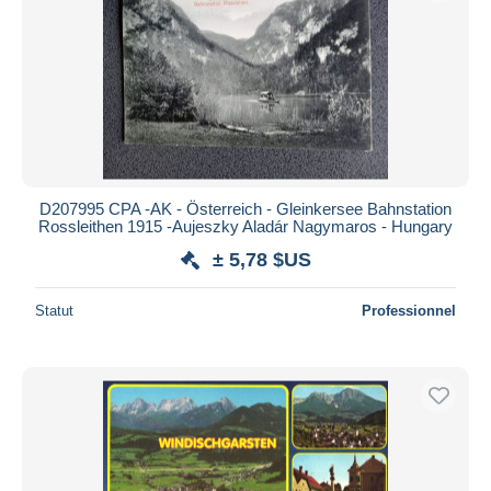
D207995 CPA -AK - Österreich - Gleinkersee Bahnstation
Rossleithen 1915 -Aujeszky Aladár Nagymaros - Hungary
± 5,78 $US
Statut
Professionnel