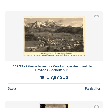
55699 - Oberösterreich - Windischgarsten , mit dem
Phyrgas - gelaufen 1933
± 7,97 $US
Statut
Particulier