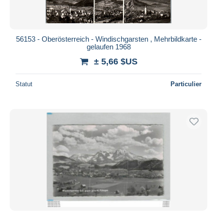
56153 - Oberösterreich - Windischgarsten , Mehrbildkarte -
gelaufen 1968
± 5,66 $US
Statut
Particulier