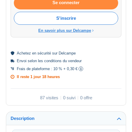
Se connecter
S'inscrire
En savoir plus sur Delcampe
Achetez en
sécurité
sur Delcampe
Envoi selon les
conditions du vendeur
Frais de plateforme :
10 % + 0,30 €
Il reste
1 jour 18 heures
87 visites
0 suivi
0 offre
Description