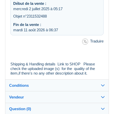
Début de la vente :
mercredi 2 juillet 2025 à 05:17
Objet n°2311532488
Fin de la vente :
mardi 11 août 2026 à 06:37
Traduire
Shipping & Handling details
Link to SHOP
Please
check the uploaded image (s) for the quality of the
item,if there's no any other description about it.
Conditions
Vendeur
Destination :
Voir la liste des pays
Question (0)