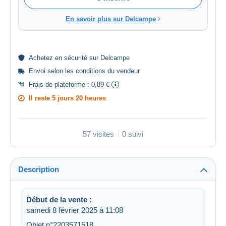
En savoir plus sur Delcampe
Achetez en
sécurité
sur Delcampe
Envoi selon les
conditions du vendeur
Frais de plateforme :
0,89 €
Il reste
5 jours 20 heures
57 visites
0 suivi
Description
Début de la vente :
samedi 8 février 2025 à 11:08
Objet n°2203571518