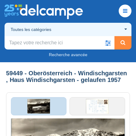
Toutes les catégories
Recherche avancée
59449 - Oberösterreich - Windischgarsten
, Haus Windischgarsten - gelaufen 1957