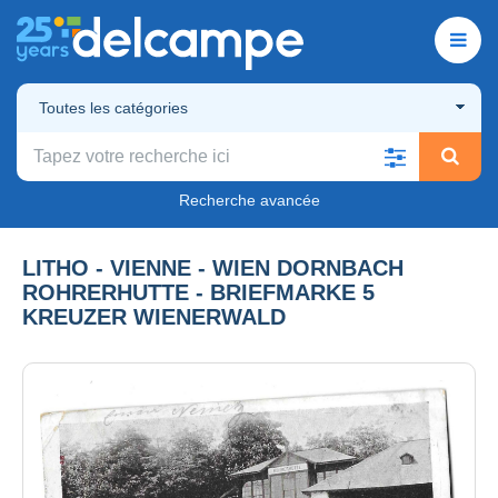
Toutes les catégories
Recherche avancée
LITHO - VIENNE - WIEN DORNBACH
ROHRERHUTTE - BRIEFMARKE 5
KREUZER WIENERWALD