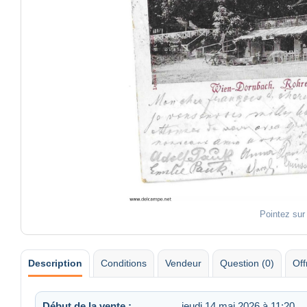
Pointez sur
Description
Conditions
Vendeur
Question (0)
Off
Début de la vente :
jeudi 14 mai 2026 à 11:20