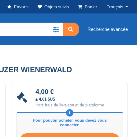
Favoris
Objets suivis
Panier
Français
Recherche avancée
REUZER WIENERWALD
4,00 €
± 4,61 $US
Hors frais de livraison et de plateforme
Pour pouvoir acheter, vous devez vous
connecter.