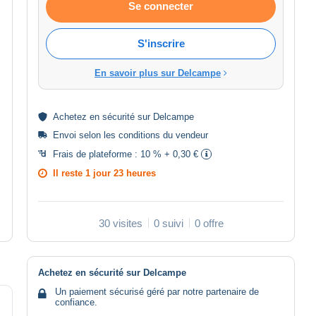
Se connecter
S'inscrire
En savoir plus sur Delcampe
Achetez en
sécurité
sur Delcampe
Envoi selon les
conditions du vendeur
Frais de plateforme :
10 % + 0,30 €
Il reste
1 jour 23 heures
30 visites
0 suivi
0 offre
Achetez en sécurité sur Delcampe
Un paiement sécurisé géré par notre partenaire de
confiance.