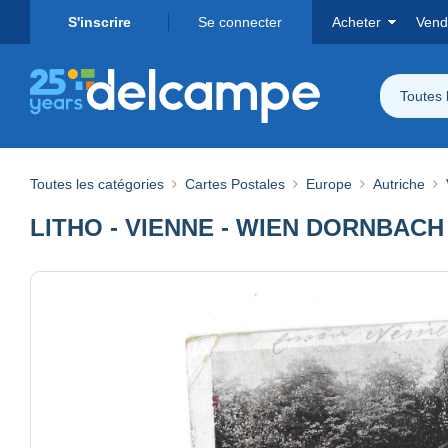
S'inscrire
Se connecter
Acheter
Vend
Toutes 
Toutes les catégories
Cartes Postales
Europe
Autriche
LITHO - VIENNE - WIEN DORNBA