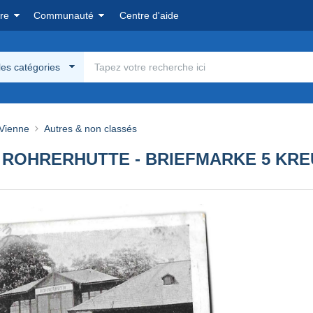
re
Communauté
Centre d'aide
les catégories
Vienne
Autres & non classés
CH ROHRERHUTTE - BRIEFMARKE 5 K