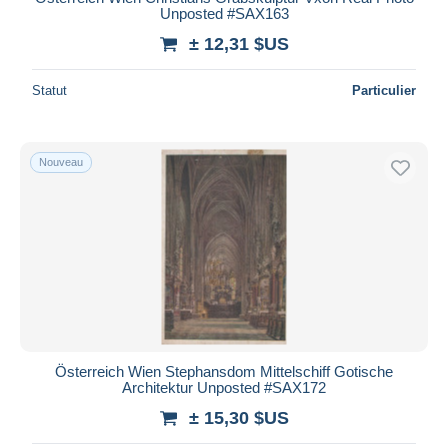
Unposted #SAX163
± 12,31 $US
Statut
Particulier
Nouveau
Österreich Wien Stephansdom Mittelschiff Gotische
Architektur Unposted #SAX172
± 15,30 $US