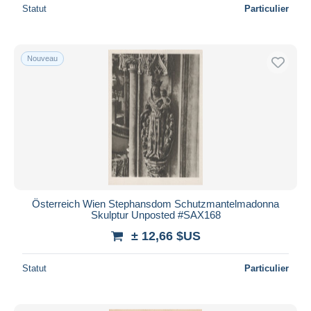
Statut
Particulier
Nouveau
Österreich Wien Stephansdom Schutzmantelmadonna
Skulptur Unposted #SAX168
± 12,66 $US
Statut
Particulier