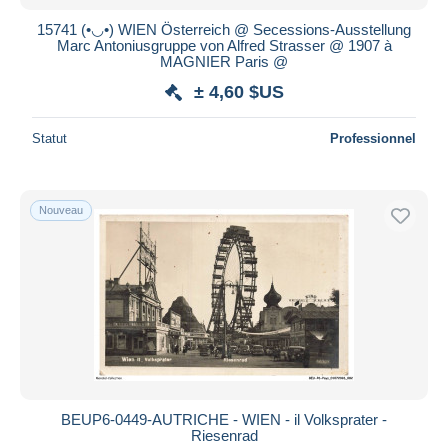
15741 (•◡•) WIEN Österreich @ Secessions-Ausstellung
Marc Antoniusgruppe von Alfred Strasser @ 1907 à
MAGNIER Paris @
± 4,60 $US
Statut
Professionnel
Nouveau
BEUP6-0449-AUTRICHE - WIEN - il Volksprater -
Riesenrad