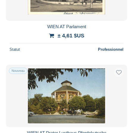
WIEN AT Parlament
± 4,61 $US
Statut
Professionnel
Nouveau
WIEN AT Prater Lusthaus Pferdekutsche