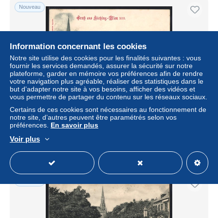
Nouveau
Information concernant les cookies
Notre site utilise des cookies pour les finalités suivantes : vous
fournir les services demandés, assurer la sécurité sur notre
plateforme, garder en mémoire vos préférences afin de rendre
votre navigation plus agréable, réaliser des statistiques dans le
but d’adapter notre site à vos besoins, afficher des vidéos et
vous permettre de partager du contenu sur les réseaux sociaux.
AK Wien, Hietzing, Geschäfte an der Kirche
Certains de ces cookies sont nécessaires au fonctionnement de
notre site, d’autres peuvent être paramétrés selon vos
± 14,98 $US
préférences.
En savoir plus
Voir plus
Statut
Professionnel
Nouveau