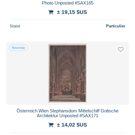
Photo Unposted #SAX165
± 19,15 $US
Statut
Particulier
Nouveau
Österreich Wien Stephansdom Mittelschiff Gotische
Architektur Unposted #SAX171
± 14,02 $US