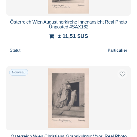
Österreich Wien Augustinerkirche Innenansicht Real Photo
Unposted #SAX162
± 11,51 $US
Statut
Particulier
Nouveau
Österreich Wien Christians Grabskulptur Vxori Real Photo