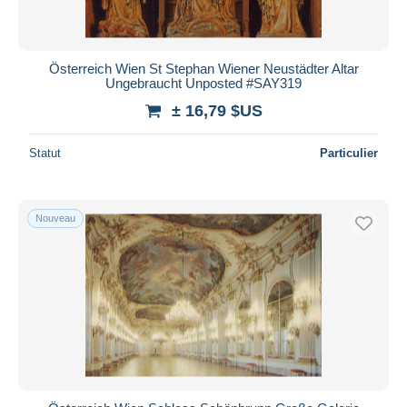
Österreich Wien St Stephan Wiener Neustädter Altar
Ungebraucht Unposted #SAY319
± 16,79 $US
Statut
Particulier
Nouveau