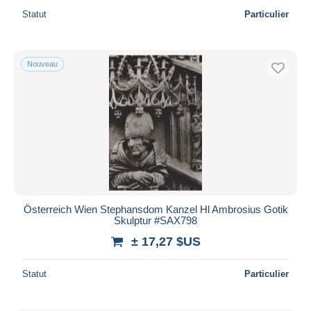
Statut
Particulier
Nouveau
Österreich Wien Stephansdom Kanzel Hl Ambrosius Gotik
Skulptur #SAX798
± 17,27 $US
Statut
Particulier