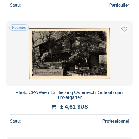
Statut
Particulier
Nouveau
Photo CPA Wien 13 Hietzing Österreich, Schönbrunn,
Tirolergarten
± 4,61 $US
Statut
Professionnel