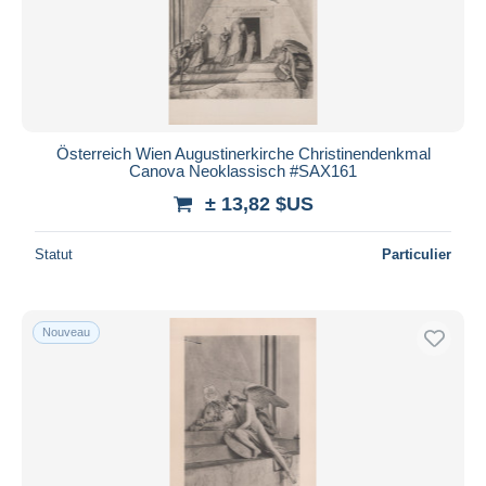
Österreich Wien Augustinerkirche Christinendenkmal
Canova Neoklassisch #SAX161
± 13,82 $US
Statut
Particulier
Nouveau