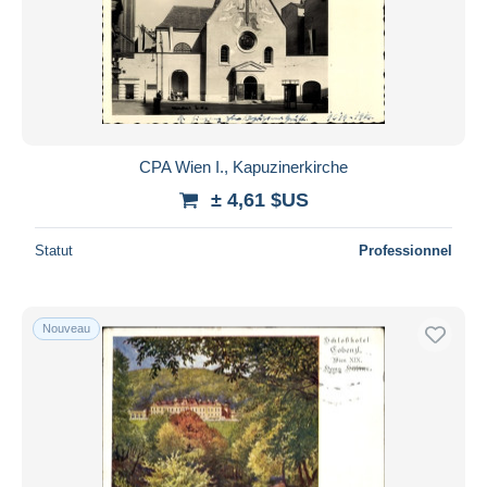
CPA Wien I., Kapuzinerkirche
± 4,61 $US
Statut
Professionnel
Nouveau