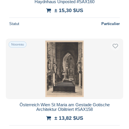
Haydnhaus Unposted #SAX160
± 15,30 $US
Statut
Particulier
Nouveau
Österreich Wien St Maria am Gestade Gotische
Architektur Oblitriert #SAX158
± 13,82 $US