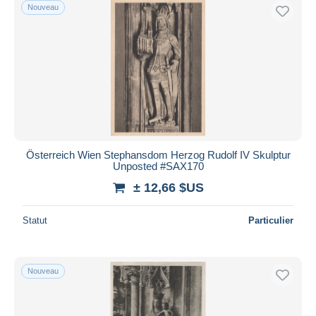
Nouveau
Österreich Wien Stephansdom Herzog Rudolf IV Skulptur
Unposted #SAX170
± 12,66 $US
Statut
Particulier
Nouveau