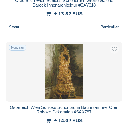
Österreich Wien Schloss Schönbrunn Große Galerie
Barock Innenarchitektur #SAY318
± 13,82 $US
Statut
Particulier
Nouveau
Österreich Wien Schloss Schönbrunn Baumkammer Ofen
Rokoko Dekoration #SAX797
± 14,02 $US