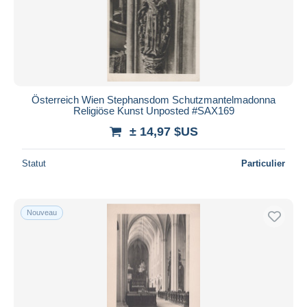
Österreich Wien Stephansdom Schutzmantelmadonna
Religiöse Kunst Unposted #SAX169
± 14,97 $US
Statut
Particulier
Nouveau